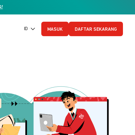
G!
ID (Bahasa Indonesia)
MASUK
DAFTAR SEKARANG