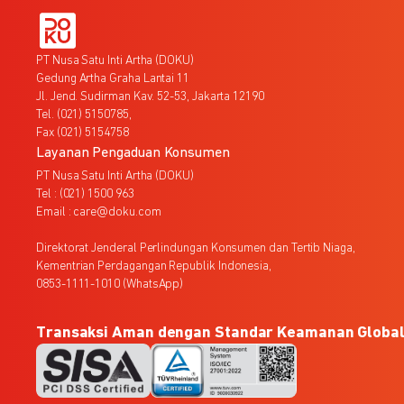
PT Nusa Satu Inti Artha (DOKU)
Gedung Artha Graha Lantai 11
Jl. Jend. Sudirman Kav. 52-53, Jakarta 12190
Tel. (021) 5150785,
Fax (021) 5154758
Layanan Pengaduan Konsumen
PT Nusa Satu Inti Artha (DOKU)
Tel : (021) 1500 963
Email : care@doku.com
Direktorat Jenderal Perlindungan Konsumen dan Tertib Niaga,
Kementrian Perdagangan Republik Indonesia,
0853-1111-1010 (WhatsApp)
Transaksi Aman dengan Standar Keamanan Globa