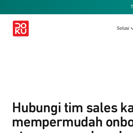
Solusi
Hubungi tim sales k
mempermudah onbo