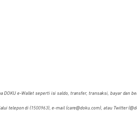
OKU e-Wallet seperti isi saldo, transfer, transaksi, bayar dan bel
i telepon di (1500963), e-mail (care@doku.com), atau Twitter (@d