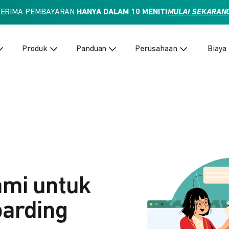
TERIMA PEMBAYARAN
HANYA DALAM 10 MENIT!
MULAI SEKARAN
Produk
Panduan
Perusahaan
Biaya
ami untuk
arding