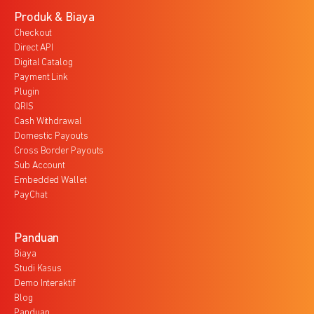
Produk & Biaya
Checkout
Direct API
Digital Catalog
Payment Link
Plugin
QRIS
Cash Withdrawal
Domestic Payouts
Cross Border Payouts
Sub Account
Embedded Wallet
PayChat
Panduan
Biaya
Studi Kasus
Demo Interaktif
Blog
Panduan