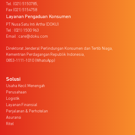
Tel. (021) 5150785,
Fax (021) 5154758
Layanan Pengaduan Konsumen
PT Nusa Satu Inti Artha (DOKU)
Tel : (021) 1500 963
Email : care@doku.com
Direktorat Jenderal Perlindungan Konsumen dan Tertib Niaga,
Kementrian Perdagangan Republik Indonesia,
0853-1111-1010 (WhatsApp)
Solusi
Usaha Kecil Menengah
Perusahaan
Logistik
Layanan Finansial
Perjalanan & Perhotelan
Asuransi
Ritel