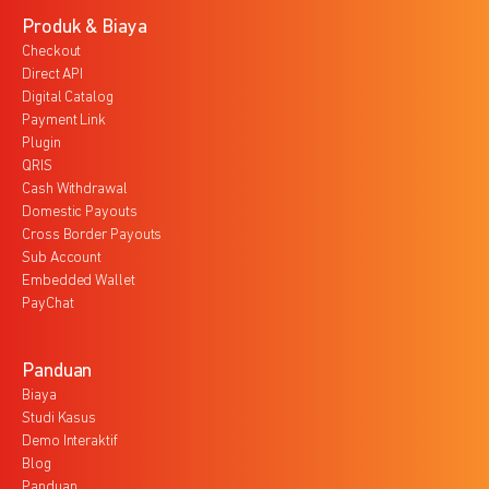
Produk & Biaya
Checkout
Direct API
Digital Catalog
Payment Link
Plugin
QRIS
Cash Withdrawal
Domestic Payouts
Cross Border Payouts
Sub Account
Embedded Wallet
PayChat
Panduan
Biaya
Studi Kasus
Demo Interaktif
Blog
Panduan