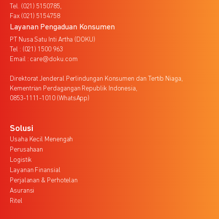
Tel. (021) 5150785,
Fax (021) 5154758
Layanan Pengaduan Konsumen
PT Nusa Satu Inti Artha (DOKU)
Tel : (021) 1500 963
Email : care@doku.com
Direktorat Jenderal Perlindungan Konsumen dan Tertib Niaga,
Kementrian Perdagangan Republik Indonesia,
0853-1111-1010 (WhatsApp)
Solusi
Usaha Kecil Menengah
Perusahaan
Logistik
Layanan Finansial
Perjalanan & Perhotelan
Asuransi
Ritel