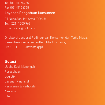
Tel. (021) 5150785,
Fax (021) 5154758
Layanan Pengaduan Konsumen
PT Nusa Satu Inti Artha (DOKU)
Tel : (021) 1500 963
Email : care@doku.com
Direktorat Jenderal Perlindungan Konsumen dan Tertib Niaga,
Kementrian Perdagangan Republik Indonesia,
0853-1111-1010 (WhatsApp)
Solusi
Usaha Kecil Menengah
Perusahaan
Logistik
Layanan Finansial
Perjalanan & Perhotelan
Asuransi
Ritel