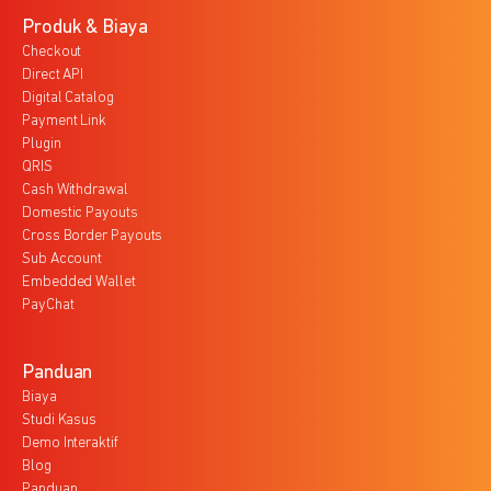
Produk & Biaya
Checkout
Direct API
Digital Catalog
Payment Link
Plugin
QRIS
Cash Withdrawal
Domestic Payouts
Cross Border Payouts
Sub Account
Embedded Wallet
PayChat
Panduan
Biaya
Studi Kasus
Demo Interaktif
Blog
Panduan