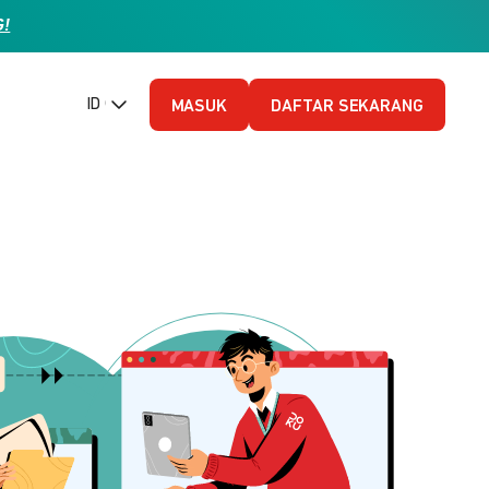
G!
ID (Bahasa Indonesia)
MASUK
DAFTAR SEKARANG