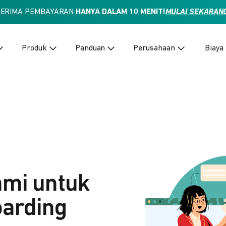
TERIMA PEMBAYARAN
HANYA DALAM 10 MENIT!
MULAI SEKARAN
Produk
Panduan
Perusahaan
Biaya
ami untuk
arding