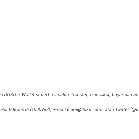
OKU e-Wallet seperti isi saldo, transfer, transaksi, bayar dan bel
i telepon di (1500963), e-mail (care@doku.com), atau Twitter (@d