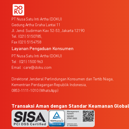
PT Nusa Satu Inti Artha (DOKU)
Gedung Artha Graha Lantai 11
Jl. Jend. Sudirman Kav. 52-53, Jakarta 12190
Tel. (021) 5150785,
Fax (021) 5154758
Layanan Pengaduan Konsumen
PT Nusa Satu Inti Artha (DOKU)
Tel : (021) 1500 963
Email : care@doku.com
Direktorat Jenderal Perlindungan Konsumen dan Tertib Niaga,
Kementrian Perdagangan Republik Indonesia,
0853-1111-1010 (WhatsApp)
Transaksi Aman dengan Standar Keamanan Globa