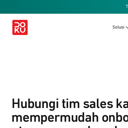
Solusi
Hubungi tim sales k
mempermudah onbo