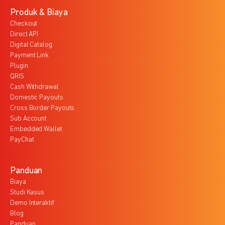
Produk & Biaya
Checkout
Direct API
Digital Catalog
Payment Link
Plugin
QRIS
Cash Withdrawal
Domestic Payouts
Cross Border Payouts
Sub Account
Embedded Wallet
PayChat
Panduan
Biaya
Studi Kasus
Demo Interaktif
Blog
Panduan