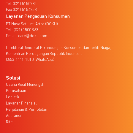
Tel. (021) 5150785,
Fax (021) 5154758
Layanan Pengaduan Konsumen
PT Nusa Satu Inti Artha (DOKU)
Tel : (021) 1500 963
Email : care@doku.com
Direktorat Jenderal Perlindungan Konsumen dan Tertib Niaga,
Kementrian Perdagangan Republik Indonesia,
0853-1111-1010 (WhatsApp)
Solusi
Usaha Kecil Menengah
Perusahaan
Logistik
Layanan Finansial
Perjalanan & Perhotelan
Asuransi
Ritel