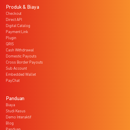
Produk & Biaya
Checkout
Direct API
Digital Catalog
Payment Link
Plugin
QRIS
Cash Withdrawal
Domestic Payouts
Cross Border Payouts
Sub Account
Embedded Wallet
PayChat
Panduan
Biaya
Studi Kasus
Demo Interaktif
Blog
Panduan