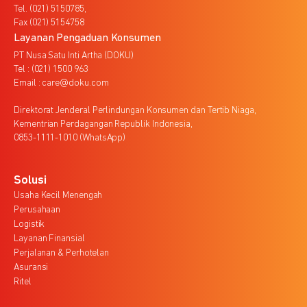
Tel. (021) 5150785,
Fax (021) 5154758
Layanan Pengaduan Konsumen
PT Nusa Satu Inti Artha (DOKU)
Tel : (021) 1500 963
Email : care@doku.com
Direktorat Jenderal Perlindungan Konsumen dan Tertib Niaga,
Kementrian Perdagangan Republik Indonesia,
0853-1111-1010 (WhatsApp)
Solusi
Usaha Kecil Menengah
Perusahaan
Logistik
Layanan Finansial
Perjalanan & Perhotelan
Asuransi
Ritel