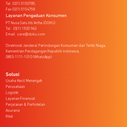
Tel. (021) 5150785,
Fax (021) 5154758
Layanan Pengaduan Konsumen
PT Nusa Satu Inti Artha (DOKU)
Tel : (021) 1500 963
Email : care@doku.com
Direktorat Jenderal Perlindungan Konsumen dan Tertib Niaga,
Kementrian Perdagangan Republik Indonesia,
0853-1111-1010 (WhatsApp)
Solusi
Usaha Kecil Menengah
Perusahaan
Logistik
Layanan Finansial
Perjalanan & Perhotelan
Asuransi
Ritel