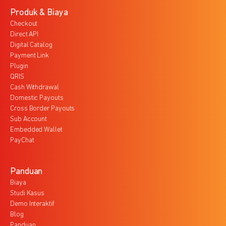
Produk & Biaya
Checkout
Direct API
Digital Catalog
Payment Link
Plugin
QRIS
Cash Withdrawal
Domestic Payouts
Cross Border Payouts
Sub Account
Embedded Wallet
PayChat
Panduan
Biaya
Studi Kasus
Demo Interaktif
Blog
Panduan