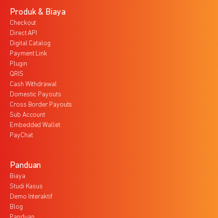
Produk & Biaya
Checkout
Direct API
Digital Catalog
Payment Link
Plugin
QRIS
Cash Withdrawal
Domestic Payouts
Cross Border Payouts
Sub Account
Embedded Wallet
PayChat
Panduan
Biaya
Studi Kasus
Demo Interaktif
Blog
Panduan