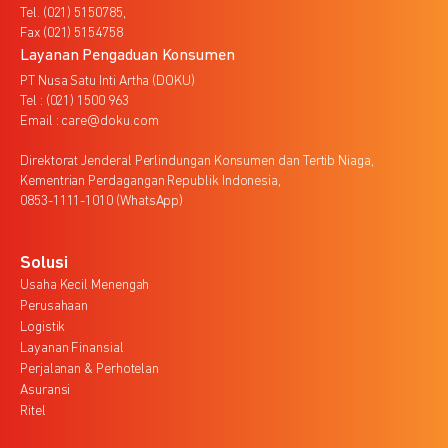
Tel. (021) 5150785,
Fax (021) 5154758
Layanan Pengaduan Konsumen
PT Nusa Satu Inti Artha (DOKU)
Tel : (021) 1500 963
Email : care@doku.com
Direktorat Jenderal Perlindungan Konsumen dan Tertib Niaga,
Kementrian Perdagangan Republik Indonesia,
0853-1111-1010 (WhatsApp)
Solusi
Usaha Kecil Menengah
Perusahaan
Logistik
Layanan Finansial
Perjalanan & Perhotelan
Asuransi
Ritel