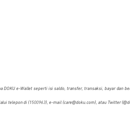
OKU e-Wallet seperti isi saldo, transfer, transaksi, bayar dan bel
i telepon di (1500963), e-mail (care@doku.com), atau Twitter (@d