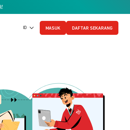
G!
ID (Bahasa Indonesia)
MASUK
DAFTAR SEKARANG