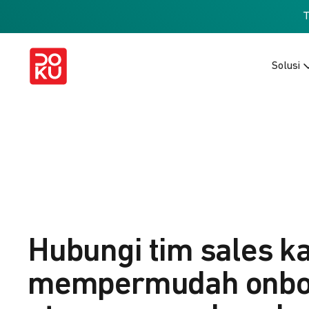
Solusi
Hubungi tim sales k
mempermudah onbo