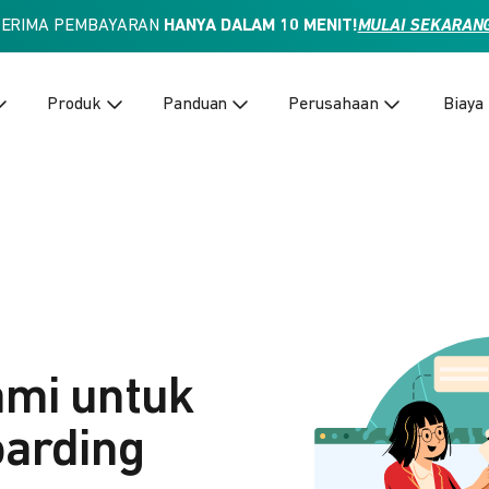
TERIMA PEMBAYARAN
HANYA DALAM 10 MENIT!
MULAI SEKARAN
Produk
Panduan
Perusahaan
Biaya
ami untuk
arding