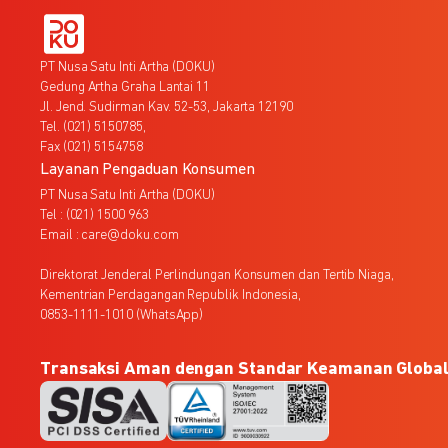
PT Nusa Satu Inti Artha (DOKU)
Gedung Artha Graha Lantai 11
Jl. Jend. Sudirman Kav. 52-53, Jakarta 12190
Tel. (021) 5150785,
Fax (021) 5154758
Layanan Pengaduan Konsumen
PT Nusa Satu Inti Artha (DOKU)
Tel : (021) 1500 963
Email : care@doku.com
Direktorat Jenderal Perlindungan Konsumen dan Tertib Niaga,
Kementrian Perdagangan Republik Indonesia,
0853-1111-1010 (WhatsApp)
Transaksi Aman dengan Standar Keamanan Globa