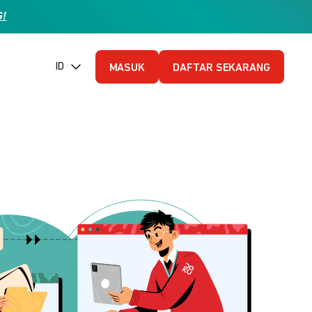
G!
ID (Bahasa Indonesia)
MASUK
DAFTAR SEKARANG