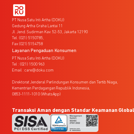
PT Nusa Satu Inti Artha (DOKU)
Gedung Artha Graha Lantai 11
Jl. Jend. Sudirman Kav. 52-53, Jakarta 12190
Tel. (021) 5150785,
Fax (021) 5154758
Layanan Pengaduan Konsumen
PT Nusa Satu Inti Artha (DOKU)
Tel : (021) 1500 963
Email : care@doku.com
Direktorat Jenderal Perlindungan Konsumen dan Tertib Niaga,
Kementrian Perdagangan Republik Indonesia,
0853-1111-1010 (WhatsApp)
Transaksi Aman dengan Standar Keamanan Globa