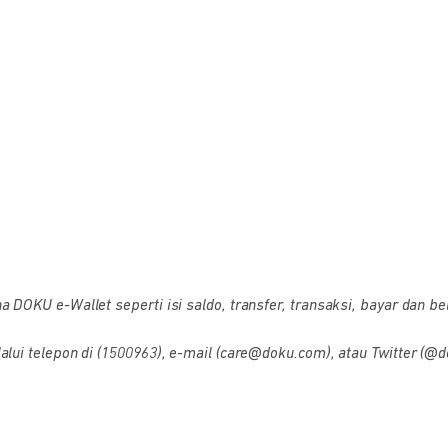
OKU e-Wallet seperti isi saldo, transfer, transaksi, bayar dan bel
i telepon di (1500963), e-mail (care@doku.com), atau Twitter (@d