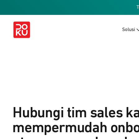
Solusi
Hubungi tim sales k
mempermudah onbo