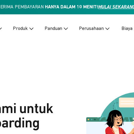
TERIMA PEMBAYARAN
HANYA DALAM 10 MENIT!
MULAI SEKARAN
Produk
Panduan
Perusahaan
Biaya
ami untuk
arding