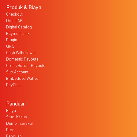
Produk & Biaya
Checkout
Direct API
Digital Catalog
Payment Link
Plugin
QRIS
Cash Withdrawal
Domestic Payouts
Cross Border Payouts
Sub Account
Embedded Wallet
PayChat
Panduan
Biaya
Studi Kasus
Demo Interaktif
Blog
Panduan