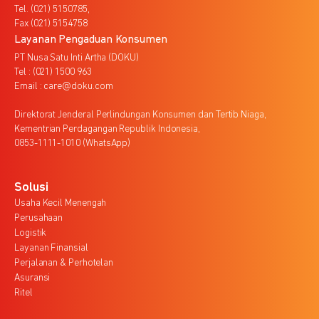
Tel. (021) 5150785,
Fax (021) 5154758
Layanan Pengaduan Konsumen
PT Nusa Satu Inti Artha (DOKU)
Tel : (021) 1500 963
Email : care@doku.com
Direktorat Jenderal Perlindungan Konsumen dan Tertib Niaga,
Kementrian Perdagangan Republik Indonesia,
0853-1111-1010 (WhatsApp)
Solusi
Usaha Kecil Menengah
Perusahaan
Logistik
Layanan Finansial
Perjalanan & Perhotelan
Asuransi
Ritel