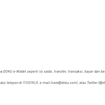
OKU e-Wallet seperti isi saldo, transfer, transaksi, bayar dan bel
i telepon di (1500963), e-mail (care@doku.com), atau Twitter (@d