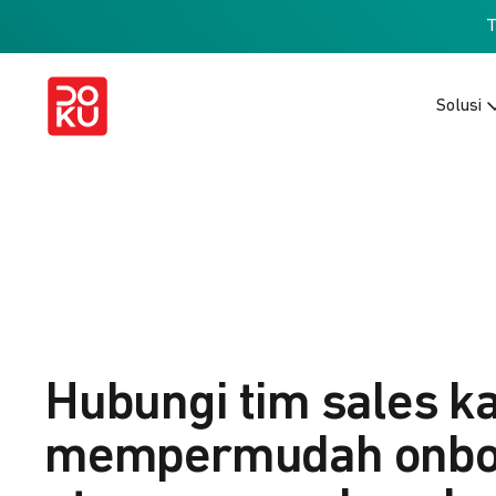
Solusi
Hubungi tim sales k
mempermudah onbo