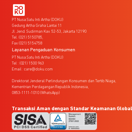
PT Nusa Satu Inti Artha (DOKU)
Gedung Artha Graha Lantai 11
Jl. Jend. Sudirman Kav. 52-53, Jakarta 12190
Tel. (021) 5150785,
Fax (021) 5154758
Layanan Pengaduan Konsumen
PT Nusa Satu Inti Artha (DOKU)
Tel : (021) 1500 963
Email : care@doku.com
Direktorat Jenderal Perlindungan Konsumen dan Tertib Niaga,
Kementrian Perdagangan Republik Indonesia,
0853-1111-1010 (WhatsApp)
Transaksi Aman dengan Standar Keamanan Globa