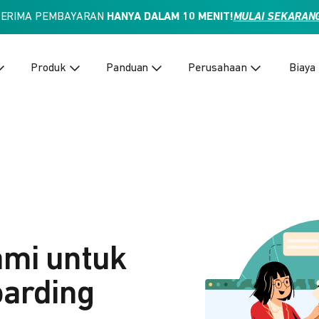
TERIMA PEMBAYARAN
HANYA DALAM 10 MENIT!
MULAI SEKARAN
Produk
Panduan
Perusahaan
Biaya
ami untuk
arding