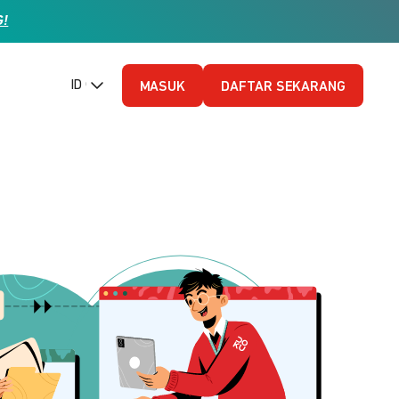
G!
ID (Bahasa Indonesia)
MASUK
DAFTAR SEKARANG