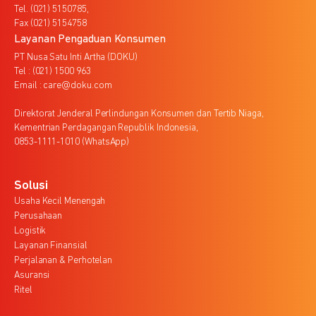
Tel. (021) 5150785,
Fax (021) 5154758
Layanan Pengaduan Konsumen
PT Nusa Satu Inti Artha (DOKU)
Tel : (021) 1500 963
Email : care@doku.com
Direktorat Jenderal Perlindungan Konsumen dan Tertib Niaga,
Kementrian Perdagangan Republik Indonesia,
0853-1111-1010 (WhatsApp)
Solusi
Usaha Kecil Menengah
Perusahaan
Logistik
Layanan Finansial
Perjalanan & Perhotelan
Asuransi
Ritel