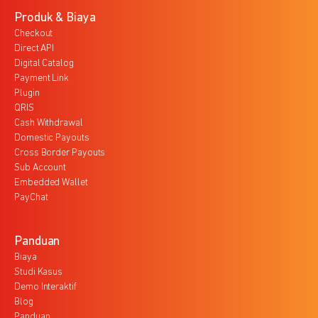
Produk & Biaya
Checkout
Direct API
Digital Catalog
Payment Link
Plugin
QRIS
Cash Withdrawal
Domestic Payouts
Cross Border Payouts
Sub Account
Embedded Wallet
PayChat
Panduan
Biaya
Studi Kasus
Demo Interaktif
Blog
Panduan