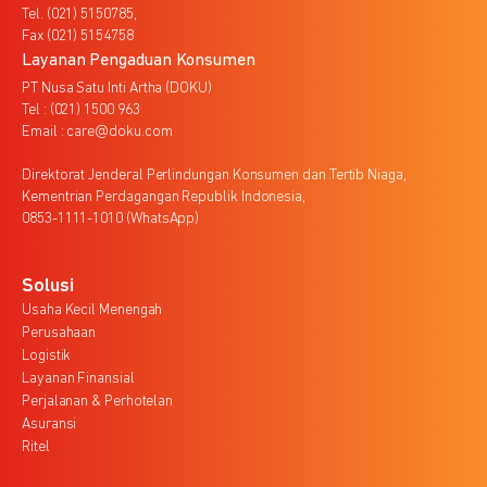
Tel. (021) 5150785,
Fax (021) 5154758
Layanan Pengaduan Konsumen
PT Nusa Satu Inti Artha (DOKU)
Tel : (021) 1500 963
Email : care@doku.com
Direktorat Jenderal Perlindungan Konsumen dan Tertib Niaga,
Kementrian Perdagangan Republik Indonesia,
0853-1111-1010 (WhatsApp)
Solusi
Usaha Kecil Menengah
Perusahaan
Logistik
Layanan Finansial
Perjalanan & Perhotelan
Asuransi
Ritel