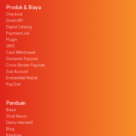
Produk & Biaya
Checkout
Direct API
Digital Catalog
Payment Link
Plugin
QRIS
Cash Withdrawal
Domestic Payouts
Cross Border Payouts
Sub Account
Embedded Wallet
PayChat
Panduan
Biaya
Studi Kasus
Demo Interaktif
Blog
Panduan