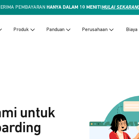
TERIMA PEMBAYARAN
HANYA DALAM 10 MENIT!
MULAI SEKARAN
Produk
Panduan
Perusahaan
Biaya
ami untuk
arding