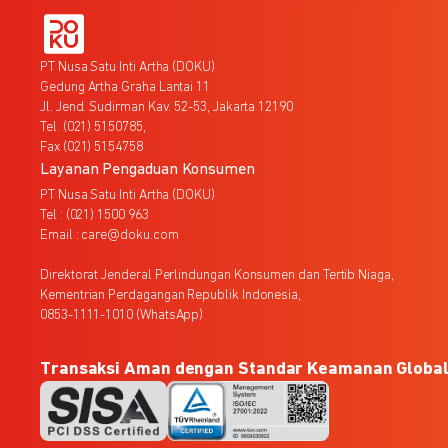
PT Nusa Satu Inti Artha (DOKU)
Gedung Artha Graha Lantai 11
Jl. Jend. Sudirman Kav. 52-53, Jakarta 12190
Tel. (021) 5150785,
Fax (021) 5154758
Layanan Pengaduan Konsumen
PT Nusa Satu Inti Artha (DOKU)
Tel : (021) 1500 963
Email : care@doku.com
Direktorat Jenderal Perlindungan Konsumen dan Tertib Niaga,
Kementrian Perdagangan Republik Indonesia,
0853-1111-1010 (WhatsApp)
Transaksi Aman dengan Standar Keamanan Globa