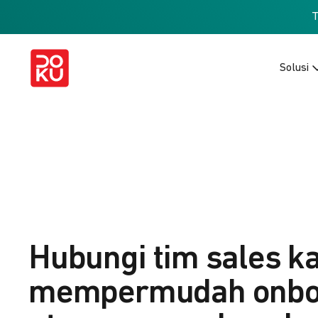
Solusi
Hubungi tim sales k
mempermudah onbo