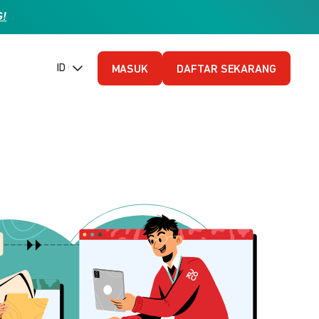
G!
ID (Bahasa Indonesia)
MASUK
DAFTAR SEKARANG