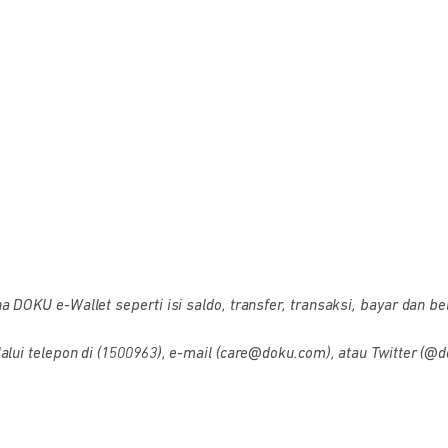
OKU e-Wallet seperti isi saldo, transfer, transaksi, bayar dan bel
i telepon di (1500963), e-mail (care@doku.com), atau Twitter (@d