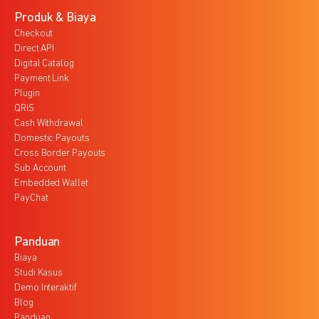
Produk & Biaya
Checkout
Direct API
Digital Catalog
Payment Link
Plugin
QRIS
Cash Withdrawal
Domestic Payouts
Cross Border Payouts
Sub Account
Embedded Wallet
PayChat
Panduan
Biaya
Studi Kasus
Demo Interaktif
Blog
Panduan