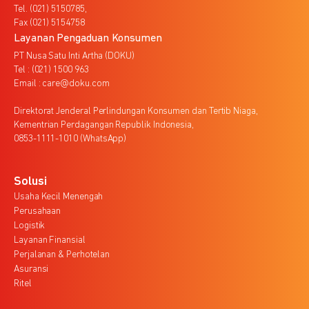
Tel. (021) 5150785,
Fax (021) 5154758
Layanan Pengaduan Konsumen
PT Nusa Satu Inti Artha (DOKU)
Tel : (021) 1500 963
Email : care@doku.com
Direktorat Jenderal Perlindungan Konsumen dan Tertib Niaga,
Kementrian Perdagangan Republik Indonesia,
0853-1111-1010 (WhatsApp)
Solusi
Usaha Kecil Menengah
Perusahaan
Logistik
Layanan Finansial
Perjalanan & Perhotelan
Asuransi
Ritel