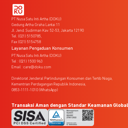
PT Nusa Satu Inti Artha (DOKU)
Gedung Artha Graha Lantai 11
Jl. Jend. Sudirman Kav. 52-53, Jakarta 12190
Tel. (021) 5150785,
Fax (021) 5154758
Layanan Pengaduan Konsumen
PT Nusa Satu Inti Artha (DOKU)
Tel : (021) 1500 963
Email : care@doku.com
Direktorat Jenderal Perlindungan Konsumen dan Tertib Niaga,
Kementrian Perdagangan Republik Indonesia,
0853-1111-1010 (WhatsApp)
Transaksi Aman dengan Standar Keamanan Globa