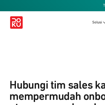
Solusi
Hubungi tim sales k
mempermudah onbo