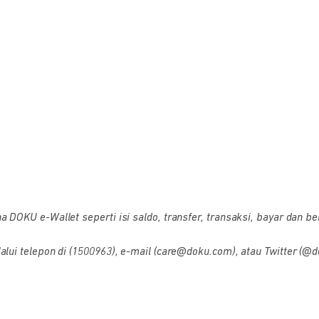
OKU e-Wallet seperti isi saldo, transfer, transaksi, bayar dan bel
i telepon di (1500963), e-mail (care@doku.com), atau Twitter (@d