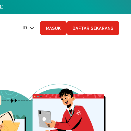
G!
ID (Bahasa Indonesia)
MASUK
DAFTAR SEKARANG