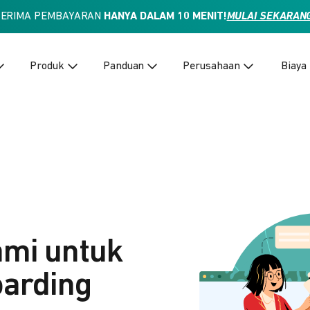
TERIMA PEMBAYARAN
HANYA DALAM 10 MENIT!
MULAI SEKARAN
Produk
Panduan
Perusahaan
Biaya
ami untuk
arding