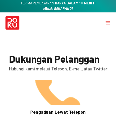
TERIMA PEMBAYARAN
HANYA DALAM 10 MENIT!
MULAI SEKARANG!
Dukungan Pelanggan
Hubungi kami melalui Telepon, E-mail, atau Twitter
Pengaduan Lewat Telepon