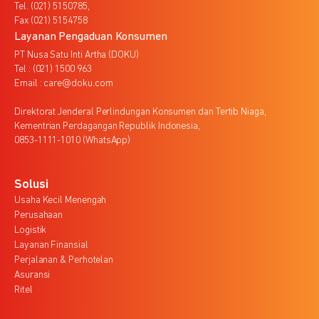
Tel. (021) 5150785,
Fax (021) 5154758
Layanan Pengaduan Konsumen
PT Nusa Satu Inti Artha (DOKU)
Tel : (021) 1500 963
Email : care@doku.com
Direktorat Jenderal Perlindungan Konsumen dan Tertib Niaga,
Kementrian Perdagangan Republik Indonesia,
0853-1111-1010 (WhatsApp)
Solusi
Usaha Kecil Menengah
Perusahaan
Logistik
Layanan Finansial
Perjalanan & Perhotelan
Asuransi
Ritel