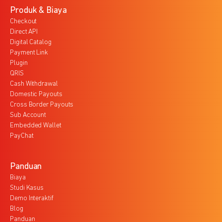
Produk & Biaya
Checkout
Direct API
Digital Catalog
Payment Link
Plugin
QRIS
Cash Withdrawal
Domestic Payouts
Cross Border Payouts
Sub Account
Embedded Wallet
PayChat
Panduan
Biaya
Studi Kasus
Demo Interaktif
Blog
Panduan