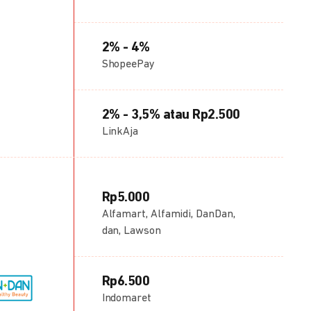
2% - 4%
ShopeePay
2% - 3,5% atau Rp2.500
LinkAja
Rp5.000
Alfamart, Alfamidi, DanDan,
dan, Lawson
Rp6.500
Indomaret