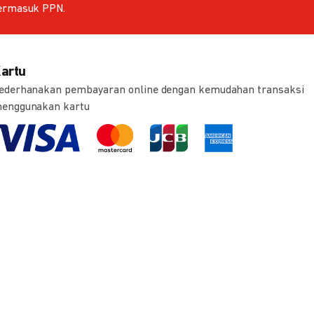
ermasuk PPN.
artu
ederhanakan pembayaran online dengan kemudahan transaksi
enggunakan kartu