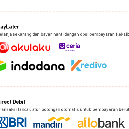
ayLater
elanja sekarang dan bayar nanti dengan opsi pembayaran fleksi
irect Debit
ransaksi lancar, atur potongan otomatis untuk pembayaran beru