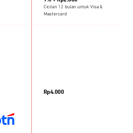
9% + Rp2.000
Cicilan 12 bulan untuk Visa &
Mastercard
Rp4.000