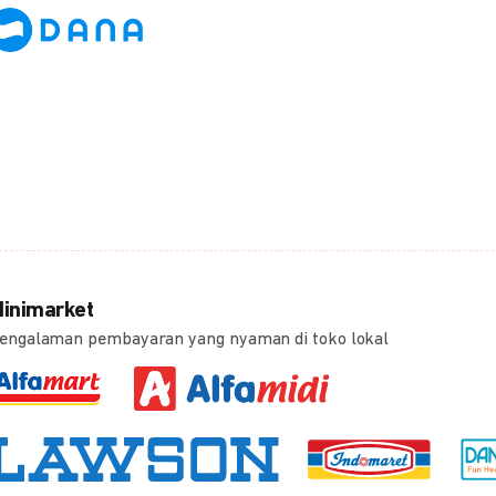
inimarket
engalaman pembayaran yang nyaman di toko lokal