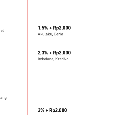
1,5% + Rp2.000
bel
Akulaku, Ceria
2,3% + Rp2.000
Indodana, Kredivo
lang
2% + Rp2.000