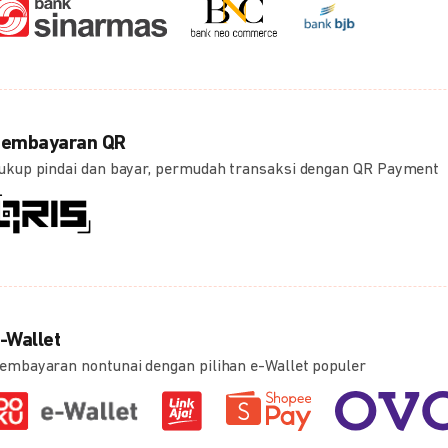
embayaran QR
ukup pindai dan bayar, permudah transaksi dengan QR Payment
-Wallet
embayaran nontunai dengan pilihan e-Wallet populer