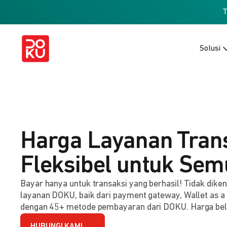
Solusi
Harga Layanan Tran
Fleksibel untuk Sem
Bayar hanya untuk transaksi yang berhasil! Tidak dik
layanan DOKU, baik dari payment gateway, Wallet as a
dengan 45+ metode pembayaran dari DOKU. Harga be
HUBUNGI KAMI