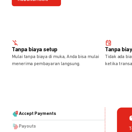
Tanpa biaya setup
Tanpa bia
Mulai tanpa biaya di muka, Anda bisa mulai
Tidak ada bi
menerima pembayaran langsung.
ketika transa
Accept Payments
Payouts
T