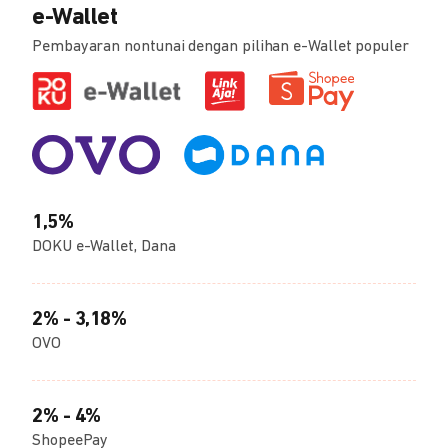
e-Wallet
Pembayaran nontunai dengan pilihan e-Wallet populer
1,5%
DOKU e-Wallet, Dana
2% - 3,18%
OVO
2% - 4%
ShopeePay