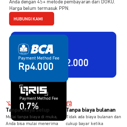
Anda dengan 45+ metode pembayaran dari DOKU.
Harga belum termasuk PPN.
HUBUNGI KAMI
Payment Method Fee
Payment Method Fee
2,80% + Rp2.000
Rp4.000
Payment Method Fee
Payment Method Fee
1,5%
0,7%
Tanpa biaya setup
Tanpa biaya bulanan
Mulai tanpa biaya di muka,
Tidak ada biaya bulanan dan
Anda bisa mulai menerima
cukup bayar ketika