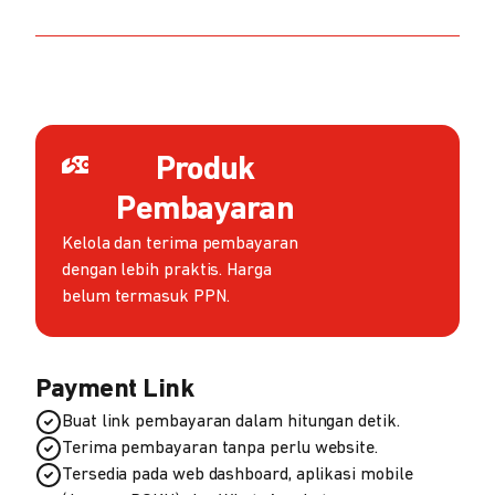
Produk
Pembayaran
Kelola dan terima pembayaran
dengan lebih praktis. Harga
belum termasuk PPN.
Payment Link
Buat link pembayaran dalam hitungan detik.
Terima pembayaran tanpa perlu website.
Tersedia pada web dashboard, aplikasi mobile