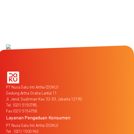
PT Nusa Satu Inti Artha (DOKU)
Gedung Artha Graha Lantai 11
Jl. Jend. Sudirman Kav. 52-53, Jakarta 12190
Tel. (021) 5150785,
Fax (021) 5154758
Layanan Pengaduan Konsumen
PT Nusa Satu Inti Artha (DOKU)
Tel : (021) 1500 963