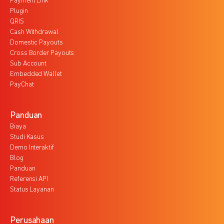
Payment Link
Plugin
QRIS
Cash Withdrawal
Domestic Payouts
Cross Border Payouts
Sub Account
Embedded Wallet
PayChat
Panduan
Biaya
Studi Kasus
Demo Interaktif
Blog
Panduan
Referensi API
Status Layanan
Perusahaan