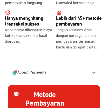
pembayaran langsung.
transaksi berhasil saja.
Hanya menghitung
Lebih dari 45+ metode
transaksi sukses
pembayaran
Anda hanya dikenakan biaya
Jangkau audiens Anda
ketika transaksi berhasil
dengan berbagai pilihan
diproses.
pembayaran, termasuk
kartu dan dompet digital.
Accept Payments
Metode
Pembayaran