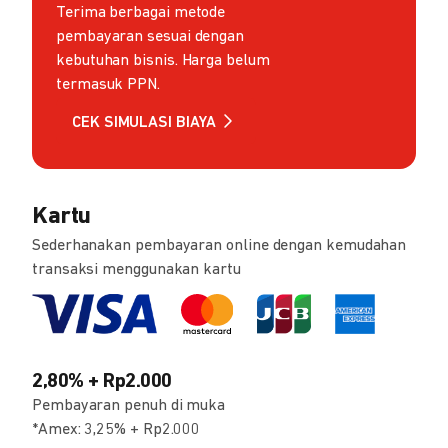
Terima berbagai metode
pembayaran sesuai dengan
kebutuhan bisnis. Harga belum
termasuk PPN.
CEK SIMULASI BIAYA
Kartu
Sederhanakan pembayaran online dengan kemudahan
transaksi menggunakan kartu
2,80% + Rp2.000
Pembayaran penuh di muka
*Amex: 3,25% + Rp2.000