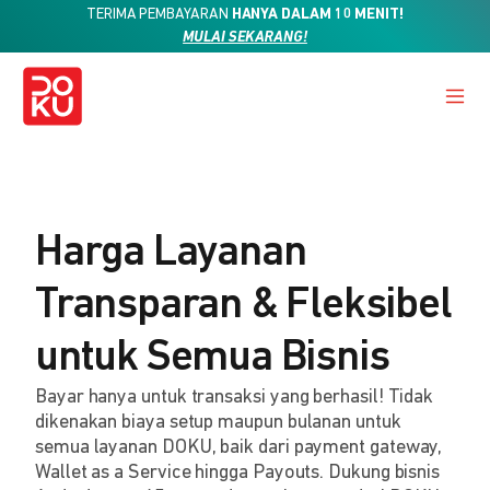
TERIMA PEMBAYARAN
HANYA DALAM 10 MENIT!
MULAI SEKARANG!
Harga Layanan
Transparan & Fleksibel
untuk Semua Bisnis
Bayar hanya untuk transaksi yang berhasil! Tidak
dikenakan biaya setup maupun bulanan untuk
semua layanan DOKU, baik dari payment gateway,
Wallet as a Service hingga Payouts. Dukung bisnis