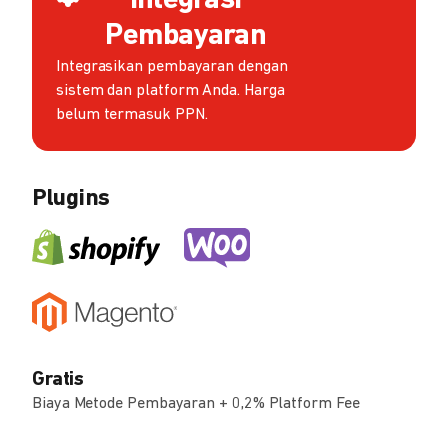
Integrasi
Pembayaran
Integrasikan pembayaran dengan
sistem dan platform Anda. Harga
belum termasuk PPN.
Plugins
Gratis
Biaya Metode Pembayaran + 0,2% Platform Fee