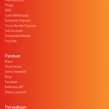
Payment Link
Plugin
QRIS
Cash Withdrawal
Domestic Payouts
Cross Border Payouts
Sub Account
Embedded Wallet
PayChat
Panduan
Biaya
Studi Kasus
Demo Interaktif
Blog
Panduan
Referensi API
Status Layanan
Perusahaan