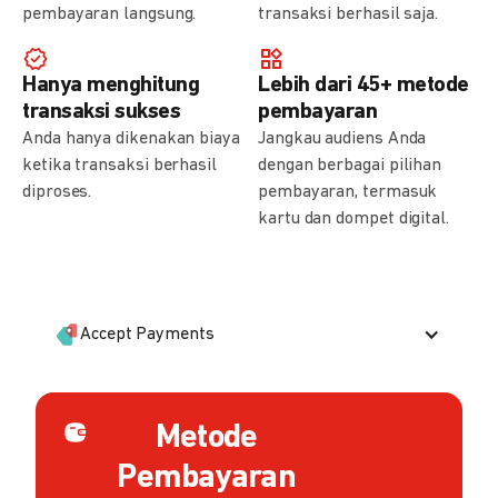
pembayaran langsung.
transaksi berhasil saja.
Hanya menghitung
Lebih dari 45+ metode
transaksi sukses
pembayaran
Anda hanya dikenakan biaya
Jangkau audiens Anda
ketika transaksi berhasil
dengan berbagai pilihan
diproses.
pembayaran, termasuk
kartu dan dompet digital.
Accept Payments
Metode
Pembayaran