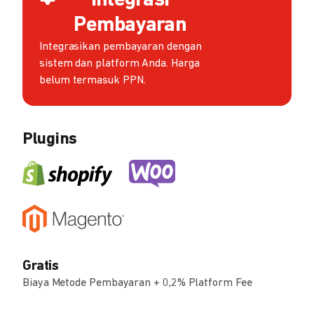
Integrasi
Pembayaran
Integrasikan pembayaran dengan
sistem dan platform Anda. Harga
belum termasuk PPN.
Plugins
Gratis
Biaya Metode Pembayaran + 0,2% Platform Fee