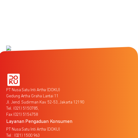
PT Nusa Satu Inti Artha (DOKU)
Gedung Artha Graha Lantai 11
Jl. Jend. Sudirman Kav. 52-53, Jakarta 12190
Tel. (021) 5150785,
Fax (021) 5154758
Layanan Pengaduan Konsumen
PT Nusa Satu Inti Artha (DOKU)
Tel : (021) 1500 963