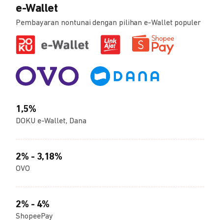
e-Wallet
Pembayaran nontunai dengan pilihan e-Wallet populer
1,5%
DOKU e-Wallet, Dana
2% - 3,18%
OVO
2% - 4%
ShopeePay