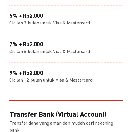
5% + Rp2.000
Cicilan 3 bulan untuk Visa & Mastercard
7% + Rp2.000
Cicilan 6 bulan untuk Visa & Mastercard
9% + Rp2.000
Cicilan 12 bulan untuk Visa & Mastercard
Transfer Bank (Virtual Account)
Transfer dana yang aman dan mudah dari rekening
bank