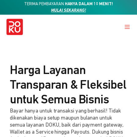
TERIMA PEMBAYARAN
HANYA DALAM 10 MENIT!
MULAI SEKARANG!
Harga Layanan
Transparan & Fleksibel
untuk Semua Bisnis
Bayar hanya untuk transaksi yang berhasil! Tidak
dikenakan biaya setup maupun bulanan untuk
semua layanan DOKU, baik dari payment gateway,
Wallet as a Service hingga Payouts. Dukung bisnis