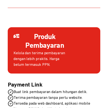
Produk
Pembayaran
Kelola dan terima pembayaran
dengan lebih praktis. Harga
belum termasuk PPN.
Payment Link
Buat link pembayaran dalam hitungan detik.
Terima pembayaran tanpa perlu website.
Tersedia pada web dashboard, aplikasi mobile