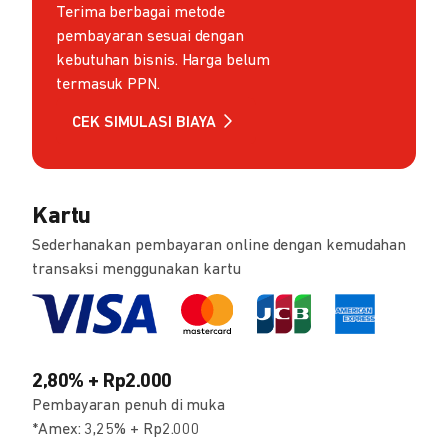
Terima berbagai metode
pembayaran sesuai dengan
kebutuhan bisnis. Harga belum
termasuk PPN.
CEK SIMULASI BIAYA
Kartu
Sederhanakan pembayaran online dengan kemudahan
transaksi menggunakan kartu
2,80% + Rp2.000
Pembayaran penuh di muka
*Amex: 3,25% + Rp2.000