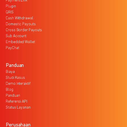
Payment Link
Plugin
QRIS
Cash Withdrawal
Domestic Payouts
Cross Border Payouts
Sub Account
Embedded Wallet
PayChat
Panduan
Biaya
Studi Kasus
Demo Interaktif
Blog
Panduan
Referensi API
Status Layanan
Perusahaan