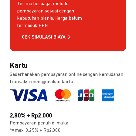
Terima berbagai metode
pembayaran sesuai dengan
kebutuhan bisnis. Harga belum
termasuk PPN.
CEK SIMULASI BIAYA
Kartu
Sederhanakan pembayaran online dengan kemudahan
transaksi menggunakan kartu
2,80% + Rp2.000
Pembayaran penuh di muka
*Amex: 3,25% + Rp2.000