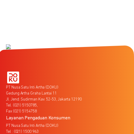
PT Nusa Satu Inti Artha (DOKU)
Gedung Artha Graha Lantai 11
Jl. Jend. Sudirman Kav. 52-53, Jakarta 12190
Tel. (021) 5150785,
Fax (021) 5154758
Layanan Pengaduan Konsumen
PT Nusa Satu Inti Artha (DOKU)
Tel : (021) 1500 963