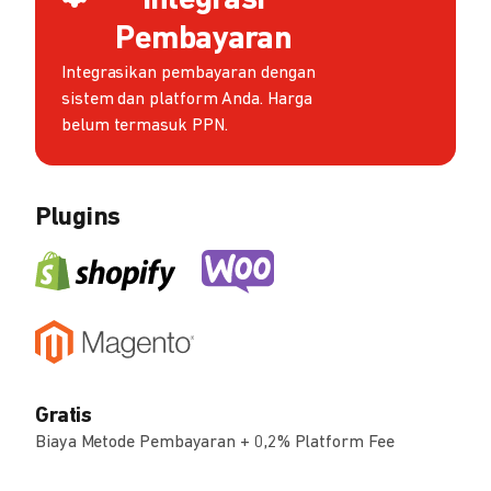
Integrasi
Pembayaran
Integrasikan pembayaran dengan
sistem dan platform Anda. Harga
belum termasuk PPN.
Plugins
Gratis
Biaya Metode Pembayaran + 0,2% Platform Fee