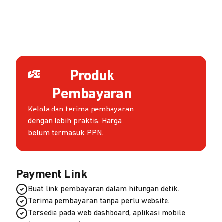
Produk
Pembayaran
Kelola dan terima pembayaran
dengan lebih praktis. Harga
belum termasuk PPN.
Payment Link
Buat link pembayaran dalam hitungan detik.
Terima pembayaran tanpa perlu website.
Tersedia pada web dashboard, aplikasi mobile