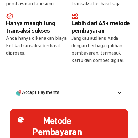
pembayaran langsung.
transaksi berhasil saja.
Hanya menghitung
Lebih dari 45+ metode
transaksi sukses
pembayaran
Anda hanya dikenakan biaya
Jangkau audiens Anda
ketika transaksi berhasil
dengan berbagai pilihan
diproses.
pembayaran, termasuk
kartu dan dompet digital.
Accept Payments
Metode
Pembayaran