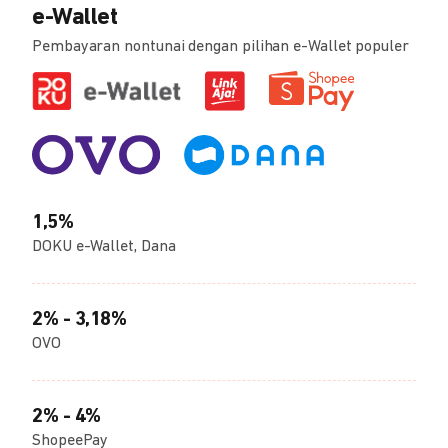
e-Wallet
Pembayaran nontunai dengan pilihan e-Wallet populer
1,5%
DOKU e-Wallet, Dana
2% - 3,18%
OVO
2% - 4%
ShopeePay