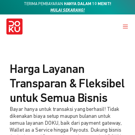
TERIMA PEMBAYARAN
HANYA DALAM 10 MENIT!
MULAI SEKARANG!
Harga Layanan
Transparan & Fleksibel
untuk Semua Bisnis
Bayar hanya untuk transaksi yang berhasil! Tidak
dikenakan biaya setup maupun bulanan untuk
semua layanan DOKU, baik dari payment gateway,
Wallet as a Service hingga Payouts. Dukung bisnis