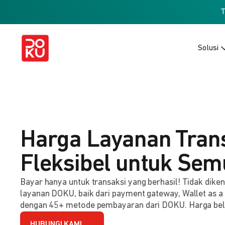
Solusi
Harga Layanan Tran
Fleksibel untuk Sem
Bayar hanya untuk transaksi yang berhasil! Tidak dik
layanan DOKU, baik dari payment gateway, Wallet as a
dengan 45+ metode pembayaran dari DOKU. Harga be
HUBUNGI KAMI