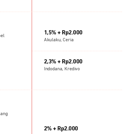
1,5% + Rp2.000
bel
Akulaku, Ceria
2,3% + Rp2.000
Indodana, Kredivo
lang
2% + Rp2.000