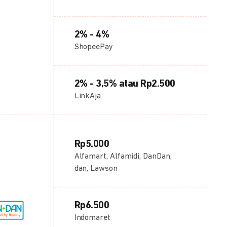
2% - 4%
ShopeePay
2% - 3,5% atau Rp2.500
LinkAja
Rp5.000
Alfamart, Alfamidi, DanDan,
dan, Lawson
Rp6.500
Indomaret