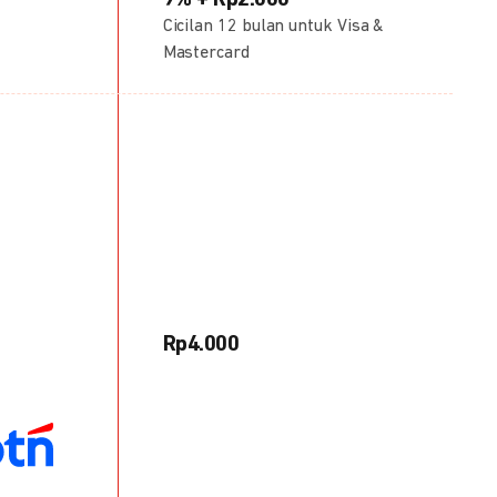
9% + Rp2.000
Cicilan 12 bulan untuk Visa &
Mastercard
Rp4.000