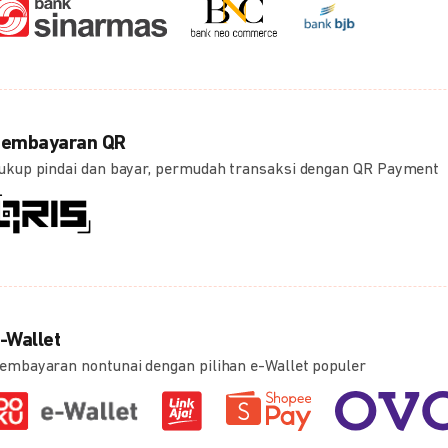
embayaran QR
ukup pindai dan bayar, permudah transaksi dengan QR Payment
-Wallet
embayaran nontunai dengan pilihan e-Wallet populer