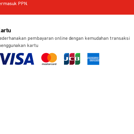
ermasuk PPN.
artu
ederhanakan pembayaran online dengan kemudahan transaksi
enggunakan kartu