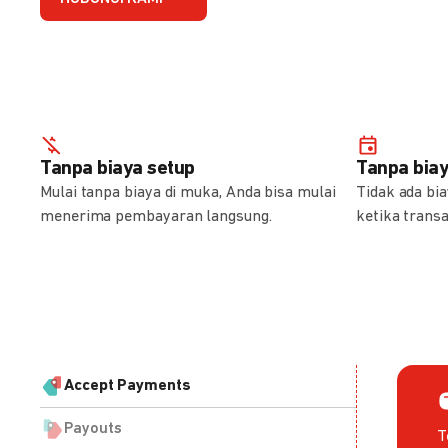
Tanpa biaya setup
Tanpa bia
Mulai tanpa biaya di muka, Anda bisa mulai
Tidak ada bi
menerima pembayaran langsung.
ketika transa
Accept Payments
Payouts
T