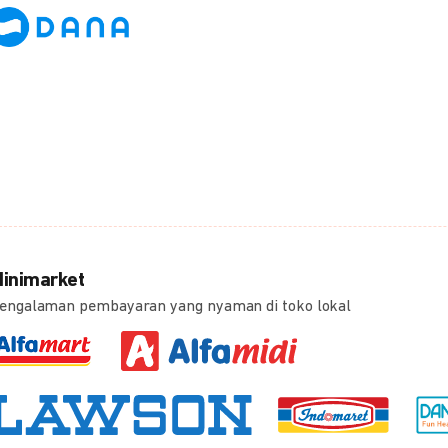
inimarket
engalaman pembayaran yang nyaman di toko lokal