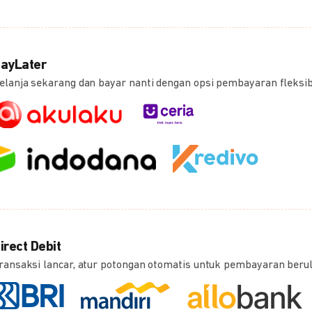
ayLater
elanja sekarang dan bayar nanti dengan opsi pembayaran fleksi
irect Debit
ransaksi lancar, atur potongan otomatis untuk pembayaran beru