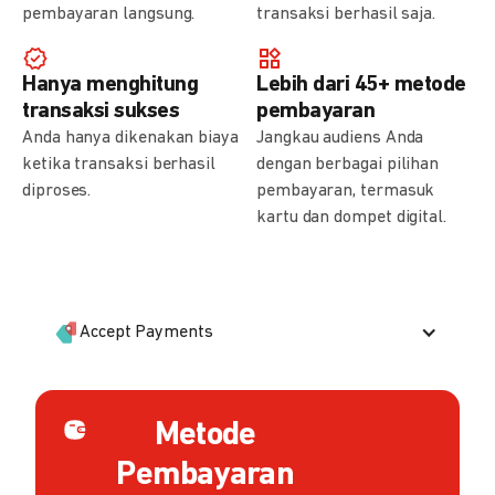
pembayaran langsung.
transaksi berhasil saja.
Hanya menghitung
Lebih dari 45+ metode
transaksi sukses
pembayaran
Anda hanya dikenakan biaya
Jangkau audiens Anda
ketika transaksi berhasil
dengan berbagai pilihan
diproses.
pembayaran, termasuk
kartu dan dompet digital.
Accept Payments
Metode
Pembayaran