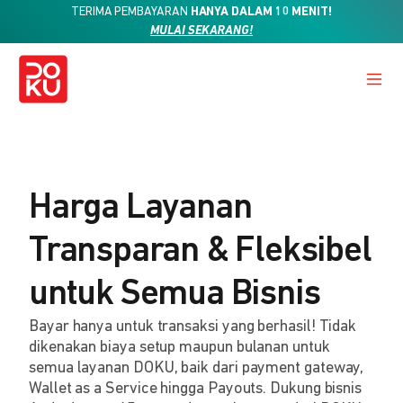
TERIMA PEMBAYARAN
HANYA DALAM 10 MENIT!
MULAI SEKARANG!
Harga Layanan
Transparan & Fleksibel
untuk Semua Bisnis
Bayar hanya untuk transaksi yang berhasil! Tidak
dikenakan biaya setup maupun bulanan untuk
semua layanan DOKU, baik dari payment gateway,
Wallet as a Service hingga Payouts. Dukung bisnis