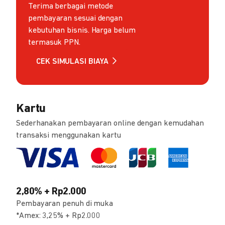
Terima berbagai metode
pembayaran sesuai dengan
kebutuhan bisnis. Harga belum
termasuk PPN.
CEK SIMULASI BIAYA
Kartu
Sederhanakan pembayaran online dengan kemudahan
transaksi menggunakan kartu
2,80% + Rp2.000
Pembayaran penuh di muka
*Amex: 3,25% + Rp2.000