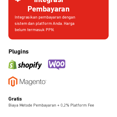
Integrasi
Pembayaran
Integrasikan pembayaran dengan
sistem dan platform Anda. Harga
belum termasuk PPN.
Plugins
Gratis
Biaya Metode Pembayaran + 0,2% Platform Fee