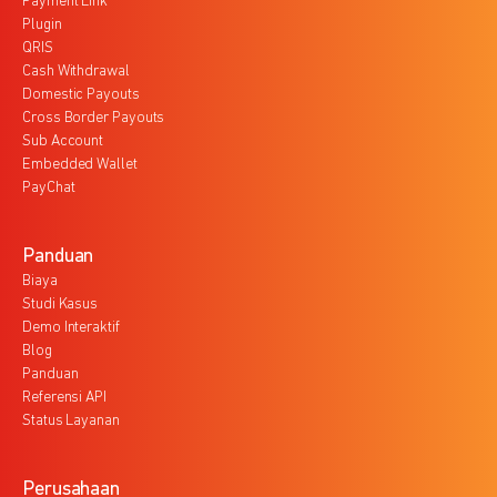
Payment Link
Plugin
QRIS
Cash Withdrawal
Domestic Payouts
Cross Border Payouts
Sub Account
Embedded Wallet
PayChat
Panduan
Biaya
Studi Kasus
Demo Interaktif
Blog
Panduan
Referensi API
Status Layanan
Perusahaan