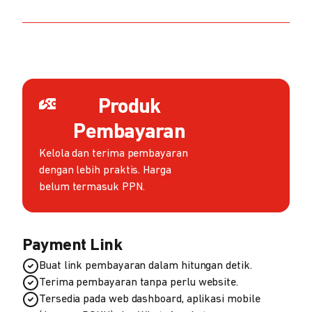
Produk
Pembayaran
Kelola dan terima pembayaran
dengan lebih praktis. Harga
belum termasuk PPN.
Payment Link
Buat link pembayaran dalam hitungan detik.
Terima pembayaran tanpa perlu website.
Tersedia pada web dashboard, aplikasi mobile