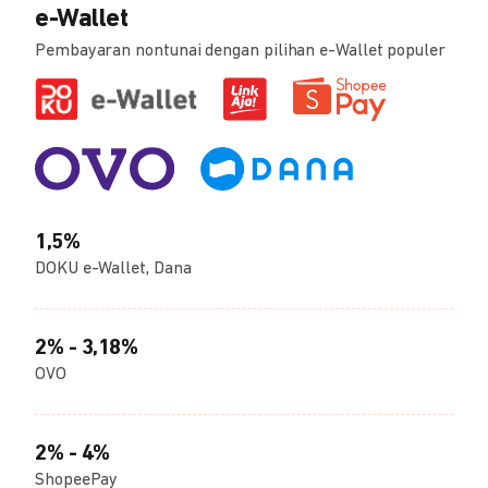
e-Wallet
Pembayaran nontunai dengan pilihan e-Wallet populer
1,5%
DOKU e-Wallet, Dana
2% - 3,18%
OVO
2% - 4%
ShopeePay