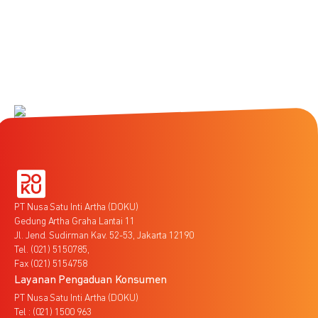
PT Nusa Satu Inti Artha (DOKU)
Gedung Artha Graha Lantai 11
Jl. Jend. Sudirman Kav. 52-53, Jakarta 12190
Tel. (021) 5150785,
Fax (021) 5154758
Layanan Pengaduan Konsumen
PT Nusa Satu Inti Artha (DOKU)
Tel : (021) 1500 963