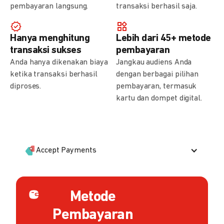
pembayaran langsung.
transaksi berhasil saja.
Hanya menghitung
Lebih dari 45+ metode
transaksi sukses
pembayaran
Anda hanya dikenakan biaya
Jangkau audiens Anda
ketika transaksi berhasil
dengan berbagai pilihan
diproses.
pembayaran, termasuk
kartu dan dompet digital.
Accept Payments
Metode
Pembayaran