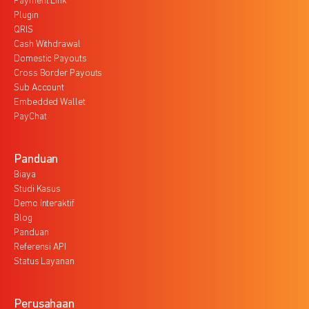
Payment Link
Plugin
QRIS
Cash Withdrawal
Domestic Payouts
Cross Border Payouts
Sub Account
Embedded Wallet
PayChat
Panduan
Biaya
Studi Kasus
Demo Interaktif
Blog
Panduan
Referensi API
Status Layanan
Perusahaan