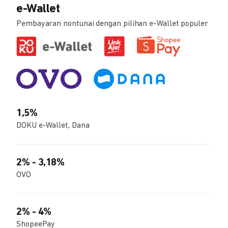
e-Wallet
Pembayaran nontunai dengan pilihan e-Wallet populer
1,5%
DOKU e-Wallet, Dana
2% - 3,18%
OVO
2% - 4%
ShopeePay