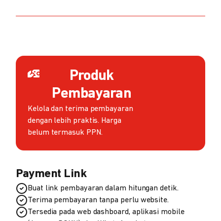
Produk
Pembayaran
Kelola dan terima pembayaran
dengan lebih praktis. Harga
belum termasuk PPN.
Payment Link
Buat link pembayaran dalam hitungan detik.
Terima pembayaran tanpa perlu website.
Tersedia pada web dashboard, aplikasi mobile