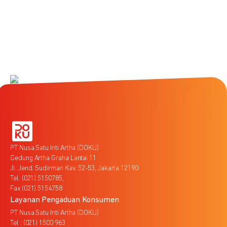
PT Nusa Satu Inti Artha (DOKU)
Gedung Artha Graha Lantai 11
Jl. Jend. Sudirman Kav. 52-53, Jakarta 12190
Tel. (021) 5150785,
Fax (021) 5154758
Layanan Pengaduan Konsumen
PT Nusa Satu Inti Artha (DOKU)
Tel : (021) 1500 963