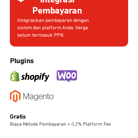
Integrasi
Pembayaran
Integrasikan pembayaran dengan
sistem dan platform Anda. Harga
belum termasuk PPN.
Plugins
Gratis
Biaya Metode Pembayaran + 0,2% Platform Fee