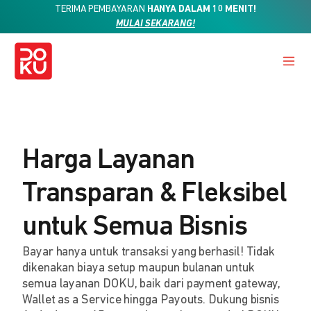
TERIMA PEMBAYARAN
HANYA DALAM 10 MENIT!
MULAI SEKARANG!
Harga Layanan
Transparan & Fleksibel
untuk Semua Bisnis
Bayar hanya untuk transaksi yang berhasil! Tidak
dikenakan biaya setup maupun bulanan untuk
semua layanan DOKU, baik dari payment gateway,
Wallet as a Service hingga Payouts. Dukung bisnis