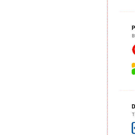
P
B
D
T