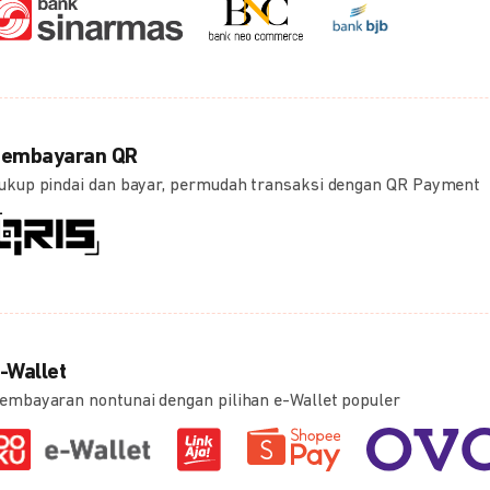
embayaran QR
ukup pindai dan bayar, permudah transaksi dengan QR Payment
-Wallet
embayaran nontunai dengan pilihan e-Wallet populer