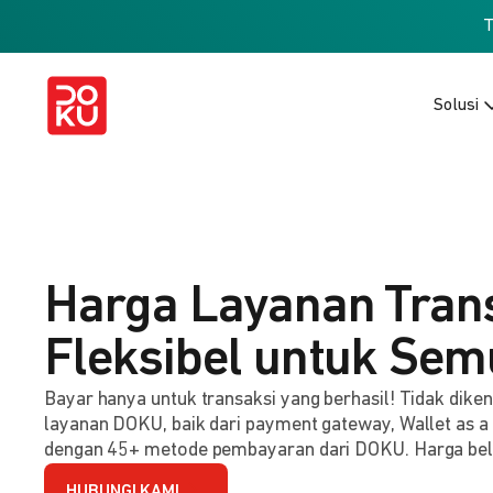
Solusi
Harga Layanan Tran
Fleksibel untuk Sem
Bayar hanya untuk transaksi yang berhasil! Tidak dik
layanan DOKU, baik dari payment gateway, Wallet as a
dengan 45+ metode pembayaran dari DOKU. Harga be
HUBUNGI KAMI