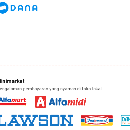
inimarket
engalaman pembayaran yang nyaman di toko lokal