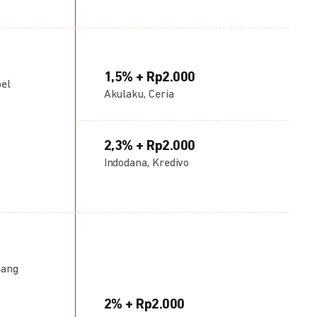
1,5% + Rp2.000
bel
Akulaku, Ceria
2,3% + Rp2.000
Indodana, Kredivo
lang
2% + Rp2.000