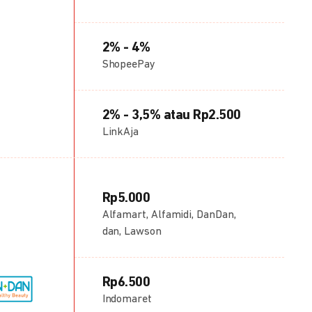
2% - 4%
ShopeePay
2% - 3,5% atau Rp2.500
LinkAja
Rp5.000
Alfamart, Alfamidi, DanDan,
dan, Lawson
Rp6.500
Indomaret