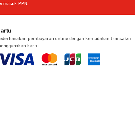
ermasuk PPN.
artu
ederhanakan pembayaran online dengan kemudahan transaksi
enggunakan kartu