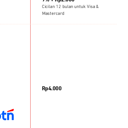
9% + Rp2.000
Cicilan 12 bulan untuk Visa &
Mastercard
Rp4.000