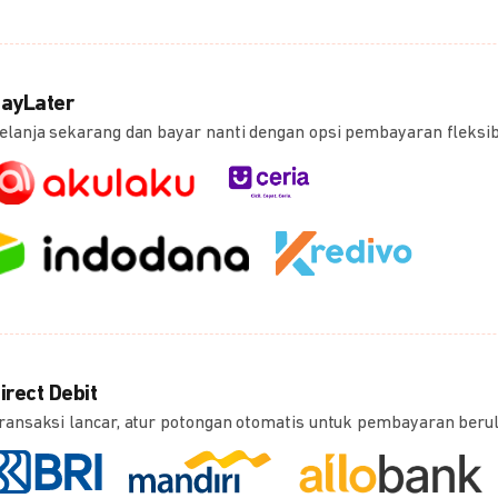
ayLater
elanja sekarang dan bayar nanti dengan opsi pembayaran fleksi
irect Debit
ransaksi lancar, atur potongan otomatis untuk pembayaran beru