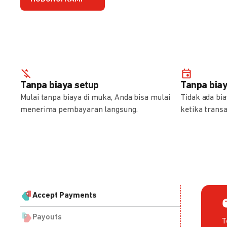
Tanpa biaya setup
Tanpa bia
Mulai tanpa biaya di muka, Anda bisa mulai
Tidak ada bi
menerima pembayaran langsung.
ketika transa
Accept Payments
Payouts
T