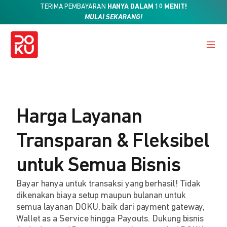
TERIMA PEMBAYARAN
HANYA DALAM 10 MENIT!
MULAI SEKARANG!
Harga Layanan
Transparan & Fleksibel
untuk Semua Bisnis
Bayar hanya untuk transaksi yang berhasil! Tidak
dikenakan biaya setup maupun bulanan untuk
semua layanan DOKU, baik dari payment gateway,
Wallet as a Service hingga Payouts. Dukung bisnis