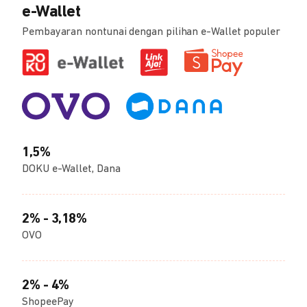
e-Wallet
Pembayaran nontunai dengan pilihan e-Wallet populer
1,5%
DOKU e-Wallet, Dana
2% - 3,18%
OVO
2% - 4%
ShopeePay