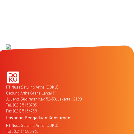
PT Nusa Satu Inti Artha (DOKU)
Gedung Artha Graha Lantai 11
Jl. Jend. Sudirman Kav. 52-53, Jakarta 12190
Tel. (021) 5150785,
Fax (021) 5154758
Layanan Pengaduan Konsumen
PT Nusa Satu Inti Artha (DOKU)
Tel : (021) 1500 963