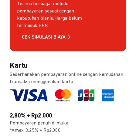
Terima berbagai metode
pembayaran sesuai dengan
kebutuhan bisnis. Harga belum
termasuk PPN.
CEK SIMULASI BIAYA
Kartu
Sederhanakan pembayaran online dengan kemudahan
transaksi menggunakan kartu
2,80% + Rp2.000
Pembayaran penuh di muka
*Amex: 3,25% + Rp2.000