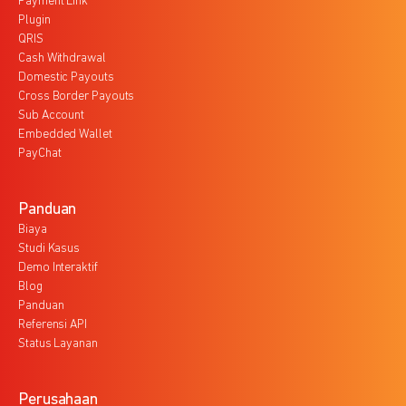
Payment Link
Plugin
QRIS
Cash Withdrawal
Domestic Payouts
Cross Border Payouts
Sub Account
Embedded Wallet
PayChat
Panduan
Biaya
Studi Kasus
Demo Interaktif
Blog
Panduan
Referensi API
Status Layanan
Perusahaan