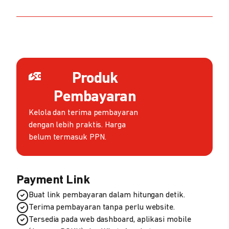
Produk
Pembayaran
Kelola dan terima pembayaran
dengan lebih praktis. Harga
belum termasuk PPN.
Payment Link
Buat link pembayaran dalam hitungan detik.
Terima pembayaran tanpa perlu website.
Tersedia pada web dashboard, aplikasi mobile