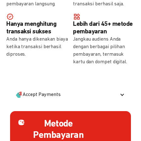
pembayaran langsung.
transaksi berhasil saja.
Hanya menghitung
Lebih dari 45+ metode
transaksi sukses
pembayaran
Anda hanya dikenakan biaya
Jangkau audiens Anda
ketika transaksi berhasil
dengan berbagai pilihan
diproses.
pembayaran, termasuk
kartu dan dompet digital.
Accept Payments
Metode
Pembayaran