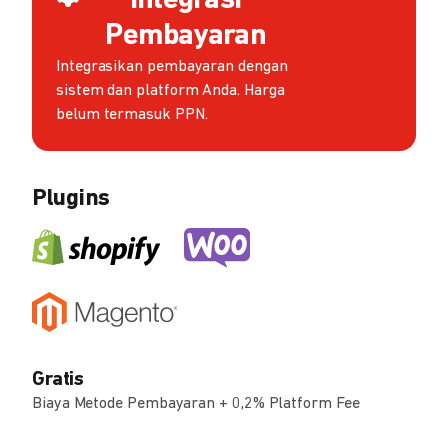
Integrasi
Pembayaran
Integrasikan pembayaran dengan
sistem dan platform Anda. Harga
belum termasuk PPN.
Plugins
Gratis
Biaya Metode Pembayaran + 0,2% Platform Fee