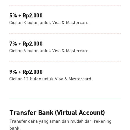
5% + Rp2.000
Cicilan 3 bulan untuk Visa & Mastercard
7% + Rp2.000
Cicilan 6 bulan untuk Visa & Mastercard
9% + Rp2.000
Cicilan 12 bulan untuk Visa & Mastercard
Transfer Bank (Virtual Account)
Transfer dana yang aman dan mudah dari rekening
bank