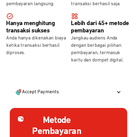
pembayaran langsung.
transaksi berhasil saja.
Hanya menghitung
Lebih dari 45+ metode
transaksi sukses
pembayaran
Anda hanya dikenakan biaya
Jangkau audiens Anda
ketika transaksi berhasil
dengan berbagai pilihan
diproses.
pembayaran, termasuk
kartu dan dompet digital.
Accept Payments
Metode
Pembayaran