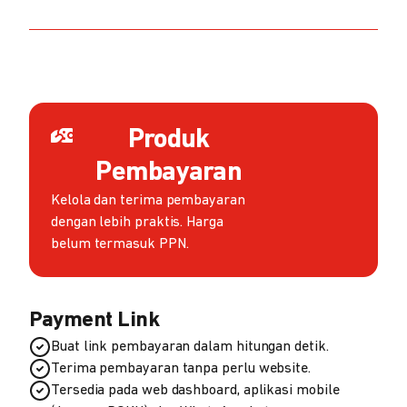
Produk
Pembayaran
Kelola dan terima pembayaran
dengan lebih praktis. Harga
belum termasuk PPN.
Payment Link
Buat link pembayaran dalam hitungan detik.
Terima pembayaran tanpa perlu website.
Tersedia pada web dashboard, aplikasi mobile