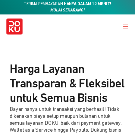
TERIMA PEMBAYARAN
HANYA DALAM 10 MENIT!
MULAI SEKARANG!
Harga Layanan
Transparan & Fleksibel
untuk Semua Bisnis
Bayar hanya untuk transaksi yang berhasil! Tidak
dikenakan biaya setup maupun bulanan untuk
semua layanan DOKU, baik dari payment gateway,
Wallet as a Service hingga Payouts. Dukung bisnis