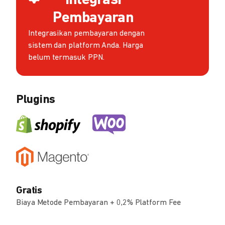
Integrasi
Pembayaran
Integrasikan pembayaran dengan
sistem dan platform Anda. Harga
belum termasuk PPN.
Plugins
Gratis
Biaya Metode Pembayaran + 0,2% Platform Fee