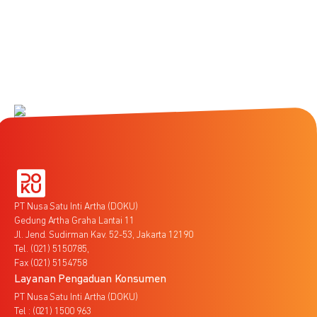
PT Nusa Satu Inti Artha (DOKU)
Gedung Artha Graha Lantai 11
Jl. Jend. Sudirman Kav. 52-53, Jakarta 12190
Tel. (021) 5150785,
Fax (021) 5154758
Layanan Pengaduan Konsumen
PT Nusa Satu Inti Artha (DOKU)
Tel : (021) 1500 963