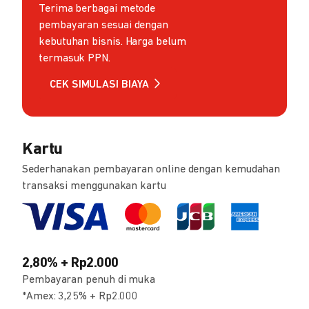
Terima berbagai metode
pembayaran sesuai dengan
kebutuhan bisnis. Harga belum
termasuk PPN.
CEK SIMULASI BIAYA
Kartu
Sederhanakan pembayaran online dengan kemudahan
transaksi menggunakan kartu
2,80% + Rp2.000
Pembayaran penuh di muka
*Amex: 3,25% + Rp2.000