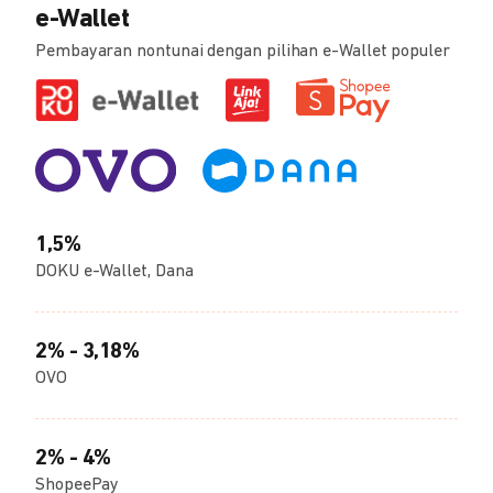
e-Wallet
Pembayaran nontunai dengan pilihan e-Wallet populer
1,5%
DOKU e-Wallet, Dana
2% - 3,18%
OVO
2% - 4%
ShopeePay