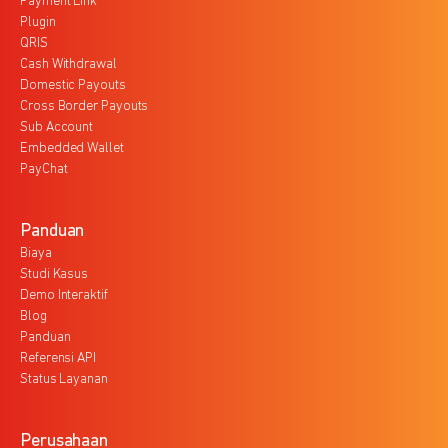
Payment Link
Plugin
QRIS
Cash Withdrawal
Domestic Payouts
Cross Border Payouts
Sub Account
Embedded Wallet
PayChat
Panduan
Biaya
Studi Kasus
Demo Interaktif
Blog
Panduan
Referensi API
Status Layanan
Perusahaan