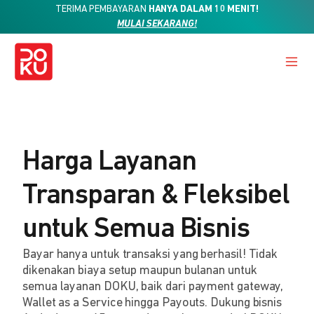
TERIMA PEMBAYARAN
HANYA DALAM 10 MENIT!
MULAI SEKARANG!
Harga Layanan
Transparan & Fleksibel
untuk Semua Bisnis
Bayar hanya untuk transaksi yang berhasil! Tidak
dikenakan biaya setup maupun bulanan untuk
semua layanan DOKU, baik dari payment gateway,
Wallet as a Service hingga Payouts. Dukung bisnis