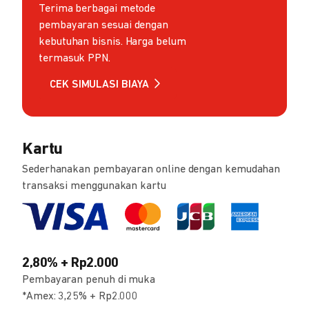
Terima berbagai metode
pembayaran sesuai dengan
kebutuhan bisnis. Harga belum
termasuk PPN.
CEK SIMULASI BIAYA
Kartu
Sederhanakan pembayaran online dengan kemudahan
transaksi menggunakan kartu
2,80% + Rp2.000
Pembayaran penuh di muka
*Amex: 3,25% + Rp2.000