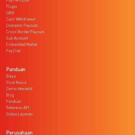
Payment Link
Plugin
QRIS
Cash Withdrawal
Domestic Payouts
Cross Border Payouts
Sub Account
Embedded Wallet
PayChat
Panduan
Biaya
Studi Kasus
Demo Interaktif
Blog
Panduan
Referensi API
Status Layanan
Perusahaan