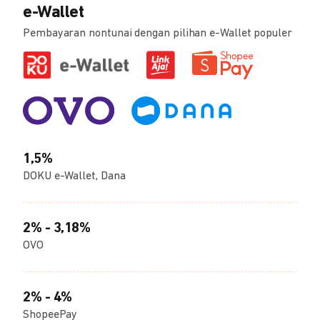
e-Wallet
Pembayaran nontunai dengan pilihan e-Wallet populer
1,5%
DOKU e-Wallet, Dana
2% - 3,18%
OVO
2% - 4%
ShopeePay