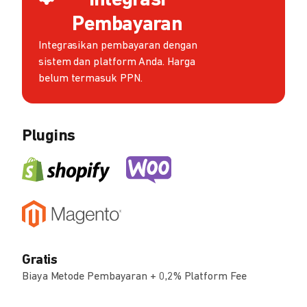
Integrasi
Pembayaran
Integrasikan pembayaran dengan
sistem dan platform Anda. Harga
belum termasuk PPN.
Plugins
Gratis
Biaya Metode Pembayaran + 0,2% Platform Fee