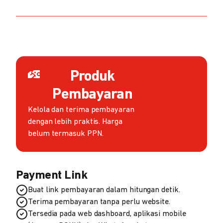
Produk
Pembayaran
Kelola dan terima pembayaran
dengan lebih praktis. Harga
belum termasuk PPN.
Payment Link
Buat link pembayaran dalam hitungan detik.
Terima pembayaran tanpa perlu website.
Tersedia pada web dashboard, aplikasi mobile