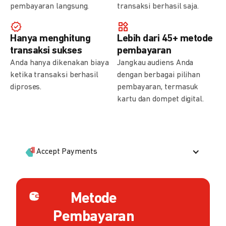
pembayaran langsung.
transaksi berhasil saja.
Hanya menghitung
Lebih dari 45+ metode
transaksi sukses
pembayaran
Anda hanya dikenakan biaya
Jangkau audiens Anda
ketika transaksi berhasil
dengan berbagai pilihan
diproses.
pembayaran, termasuk
kartu dan dompet digital.
Accept Payments
Metode
Pembayaran