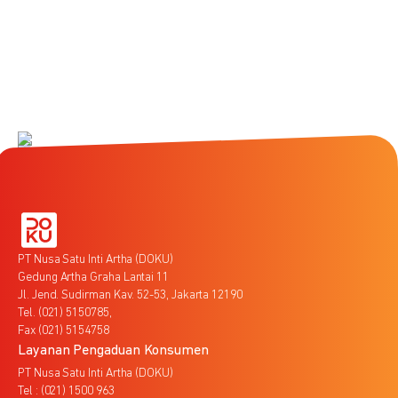
PT Nusa Satu Inti Artha (DOKU)
Gedung Artha Graha Lantai 11
Jl. Jend. Sudirman Kav. 52-53, Jakarta 12190
Tel. (021) 5150785,
Fax (021) 5154758
Layanan Pengaduan Konsumen
PT Nusa Satu Inti Artha (DOKU)
Tel : (021) 1500 963