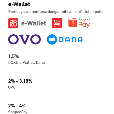
e-Wallet
Pembayaran nontunai dengan pilihan e-Wallet populer
1,5%
DOKU e-Wallet, Dana
2% - 3,18%
OVO
2% - 4%
ShopeePay