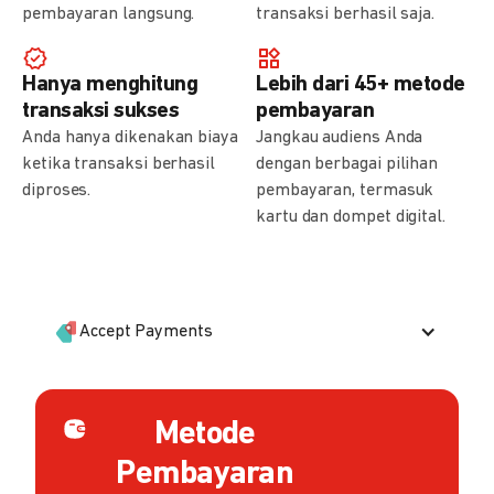
pembayaran langsung.
transaksi berhasil saja.
Hanya menghitung
Lebih dari 45+ metode
transaksi sukses
pembayaran
Anda hanya dikenakan biaya
Jangkau audiens Anda
ketika transaksi berhasil
dengan berbagai pilihan
diproses.
pembayaran, termasuk
kartu dan dompet digital.
Accept Payments
Metode
Pembayaran