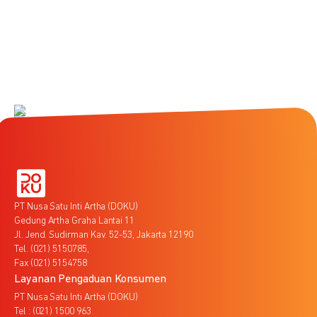
PT Nusa Satu Inti Artha (DOKU)
Gedung Artha Graha Lantai 11
Jl. Jend. Sudirman Kav. 52-53, Jakarta 12190
Tel. (021) 5150785,
Fax (021) 5154758
Layanan Pengaduan Konsumen
PT Nusa Satu Inti Artha (DOKU)
Tel : (021) 1500 963