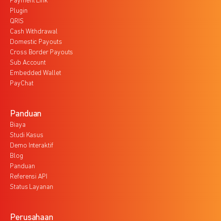
Payment Link
Plugin
QRIS
Cash Withdrawal
Domestic Payouts
Cross Border Payouts
Sub Account
Embedded Wallet
PayChat
Panduan
Biaya
Studi Kasus
Demo Interaktif
Blog
Panduan
Referensi API
Status Layanan
Perusahaan