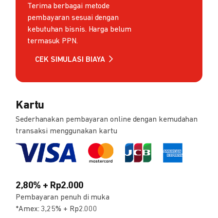
Terima berbagai metode
pembayaran sesuai dengan
kebutuhan bisnis. Harga belum
termasuk PPN.
CEK SIMULASI BIAYA
Kartu
Sederhanakan pembayaran online dengan kemudahan
transaksi menggunakan kartu
2,80% + Rp2.000
Pembayaran penuh di muka
*Amex: 3,25% + Rp2.000