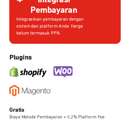
Integrasi
Pembayaran
Integrasikan pembayaran dengan
sistem dan platform Anda. Harga
belum termasuk PPN.
Plugins
Gratis
Biaya Metode Pembayaran + 0,2% Platform Fee