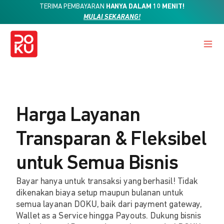
TERIMA PEMBAYARAN
HANYA DALAM 10 MENIT!
MULAI SEKARANG!
Harga Layanan
Transparan & Fleksibel
untuk Semua Bisnis
Bayar hanya untuk transaksi yang berhasil! Tidak
dikenakan biaya setup maupun bulanan untuk
semua layanan DOKU, baik dari payment gateway,
Wallet as a Service hingga Payouts. Dukung bisnis