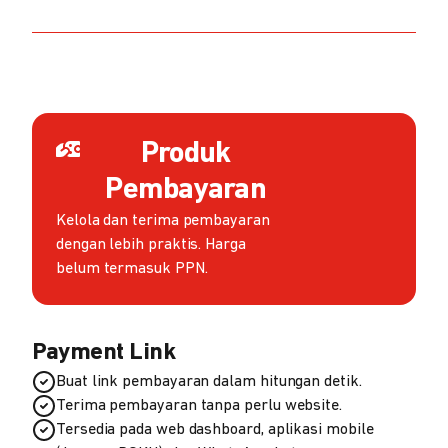
Produk
Pembayaran
Kelola dan terima pembayaran
dengan lebih praktis. Harga
belum termasuk PPN.
Payment Link
Buat link pembayaran dalam hitungan detik.
Terima pembayaran tanpa perlu website.
Tersedia pada web dashboard, aplikasi mobile