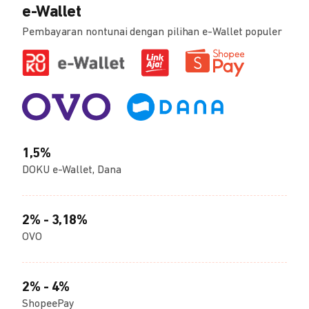
e-Wallet
Pembayaran nontunai dengan pilihan e-Wallet populer
1,5%
DOKU e-Wallet, Dana
2% - 3,18%
OVO
2% - 4%
ShopeePay