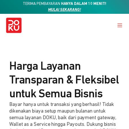
TERIMA PEMBAYARAN
HANYA DALAM 10 MENIT!
MULAI SEKARANG!
Harga Layanan
Transparan & Fleksibel
untuk Semua Bisnis
Bayar hanya untuk transaksi yang berhasil! Tidak
dikenakan biaya setup maupun bulanan untuk
semua layanan DOKU, baik dari payment gateway,
Wallet as a Service hingga Payouts. Dukung bisnis