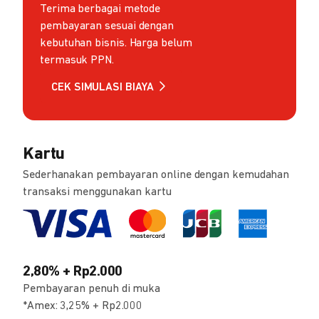
Terima berbagai metode
pembayaran sesuai dengan
kebutuhan bisnis. Harga belum
termasuk PPN.
CEK SIMULASI BIAYA
Kartu
Sederhanakan pembayaran online dengan kemudahan
transaksi menggunakan kartu
2,80% + Rp2.000
Pembayaran penuh di muka
*Amex: 3,25% + Rp2.000