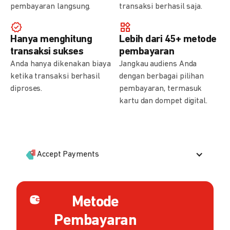
pembayaran langsung.
transaksi berhasil saja.
Hanya menghitung
Lebih dari 45+ metode
transaksi sukses
pembayaran
Anda hanya dikenakan biaya
Jangkau audiens Anda
ketika transaksi berhasil
dengan berbagai pilihan
diproses.
pembayaran, termasuk
kartu dan dompet digital.
Accept Payments
Metode
Pembayaran