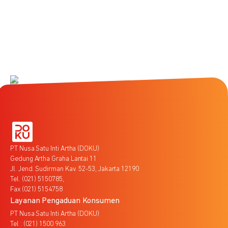
PT Nusa Satu Inti Artha (DOKU)
Gedung Artha Graha Lantai 11
Jl. Jend. Sudirman Kav. 52-53, Jakarta 12190
Tel. (021) 5150785,
Fax (021) 5154758
Layanan Pengaduan Konsumen
PT Nusa Satu Inti Artha (DOKU)
Tel : (021) 1500 963