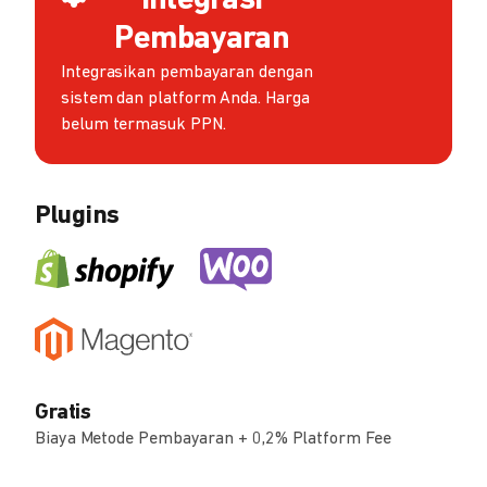
Integrasi
Pembayaran
Integrasikan pembayaran dengan
sistem dan platform Anda. Harga
belum termasuk PPN.
Plugins
Gratis
Biaya Metode Pembayaran + 0,2% Platform Fee