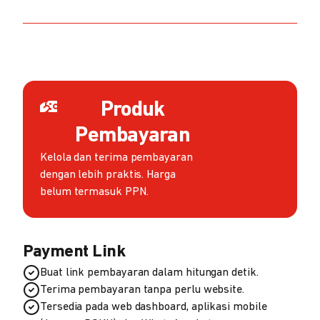
Produk
Pembayaran
Kelola dan terima pembayaran
dengan lebih praktis. Harga
belum termasuk PPN.
Payment Link
Buat link pembayaran dalam hitungan detik.
Terima pembayaran tanpa perlu website.
Tersedia pada web dashboard, aplikasi mobile