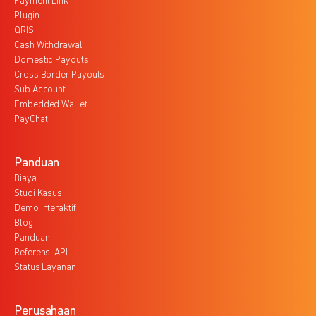
Payment Link
Plugin
QRIS
Cash Withdrawal
Domestic Payouts
Cross Border Payouts
Sub Account
Embedded Wallet
PayChat
Panduan
Biaya
Studi Kasus
Demo Interaktif
Blog
Panduan
Referensi API
Status Layanan
Perusahaan