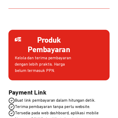
Produk
Pembayaran
Kelola dan terima pembayaran
dengan lebih praktis. Harga
belum termasuk PPN.
Payment Link
Buat link pembayaran dalam hitungan detik.
Terima pembayaran tanpa perlu website.
Tersedia pada web dashboard, aplikasi mobile