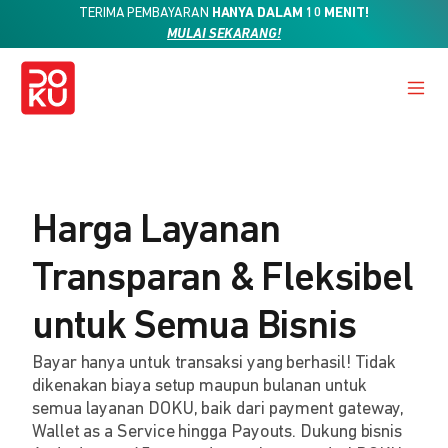
TERIMA PEMBAYARAN
HANYA DALAM 10 MENIT!
MULAI SEKARANG!
Harga Layanan
Transparan & Fleksibel
untuk Semua Bisnis
Bayar hanya untuk transaksi yang berhasil! Tidak
dikenakan biaya setup maupun bulanan untuk
semua layanan DOKU, baik dari payment gateway,
Wallet as a Service hingga Payouts. Dukung bisnis