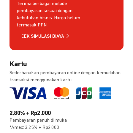
Terima berbagai metode
pembayaran sesuai dengan
kebutuhan bisnis. Harga belum
termasuk PPN.
CEK SIMULASI BIAYA
Kartu
Sederhanakan pembayaran online dengan kemudahan
transaksi menggunakan kartu
2,80% + Rp2.000
Pembayaran penuh di muka
*Amex: 3,25% + Rp2.000