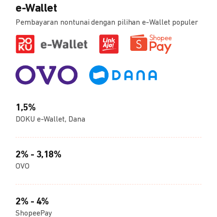
e-Wallet
Pembayaran nontunai dengan pilihan e-Wallet populer
1,5%
DOKU e-Wallet, Dana
2% - 3,18%
OVO
2% - 4%
ShopeePay