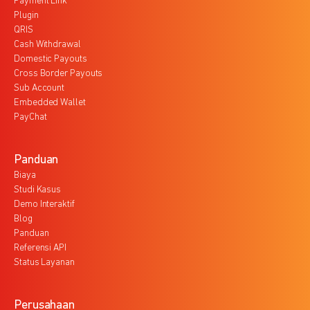
Payment Link
Plugin
QRIS
Cash Withdrawal
Domestic Payouts
Cross Border Payouts
Sub Account
Embedded Wallet
PayChat
Panduan
Biaya
Studi Kasus
Demo Interaktif
Blog
Panduan
Referensi API
Status Layanan
Perusahaan