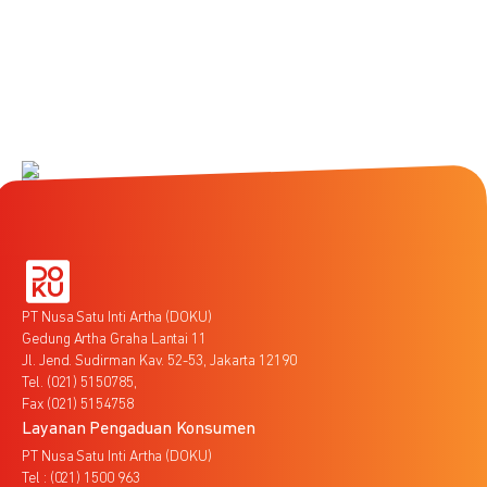
PT Nusa Satu Inti Artha (DOKU)
Gedung Artha Graha Lantai 11
Jl. Jend. Sudirman Kav. 52-53, Jakarta 12190
Tel. (021) 5150785,
Fax (021) 5154758
Layanan Pengaduan Konsumen
PT Nusa Satu Inti Artha (DOKU)
Tel : (021) 1500 963