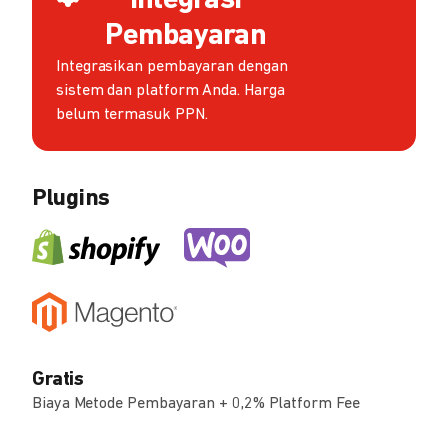
Integrasi
Pembayaran
Integrasikan pembayaran dengan
sistem dan platform Anda. Harga
belum termasuk PPN.
Plugins
Gratis
Biaya Metode Pembayaran + 0,2% Platform Fee