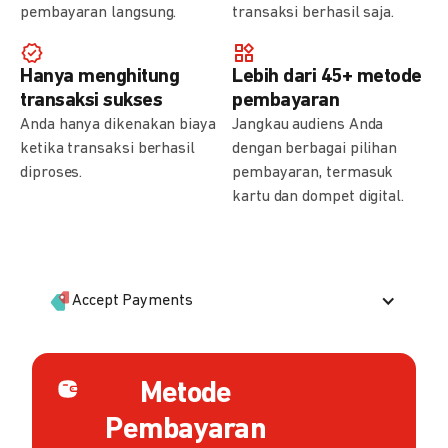
pembayaran langsung.
transaksi berhasil saja.
Hanya menghitung
Lebih dari 45+ metode
transaksi sukses
pembayaran
Anda hanya dikenakan biaya
Jangkau audiens Anda
ketika transaksi berhasil
dengan berbagai pilihan
diproses.
pembayaran, termasuk
kartu dan dompet digital.
Accept Payments
Metode
Pembayaran