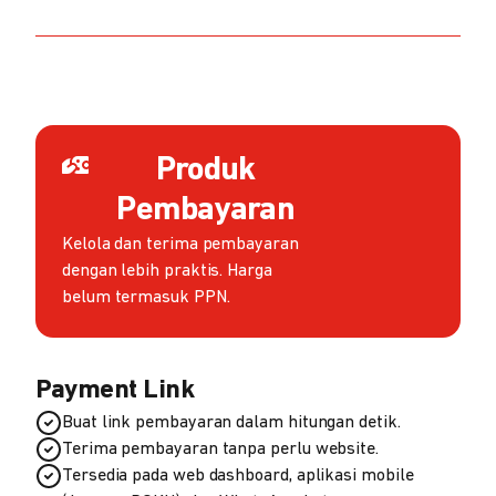
Produk
Pembayaran
Kelola dan terima pembayaran
dengan lebih praktis. Harga
belum termasuk PPN.
Payment Link
Buat link pembayaran dalam hitungan detik.
Terima pembayaran tanpa perlu website.
Tersedia pada web dashboard, aplikasi mobile