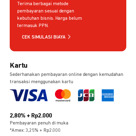
Terima berbagai metode
pembayaran sesuai dengan
kebutuhan bisnis. Harga belum
termasuk PPN.
CEK SIMULASI BIAYA
Kartu
Sederhanakan pembayaran online dengan kemudahan
transaksi menggunakan kartu
2,80% + Rp2.000
Pembayaran penuh di muka
*Amex: 3,25% + Rp2.000