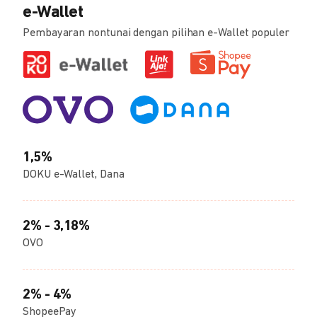
e-Wallet
Pembayaran nontunai dengan pilihan e-Wallet populer
1,5%
DOKU e-Wallet, Dana
2% - 3,18%
OVO
2% - 4%
ShopeePay