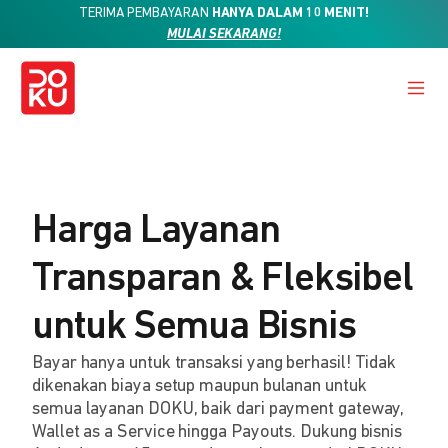
TERIMA PEMBAYARAN
HANYA DALAM 10 MENIT!
MULAI SEKARANG!
Harga Layanan
Transparan & Fleksibel
untuk Semua Bisnis
Bayar hanya untuk transaksi yang berhasil! Tidak
dikenakan biaya setup maupun bulanan untuk
semua layanan DOKU, baik dari payment gateway,
Wallet as a Service hingga Payouts. Dukung bisnis