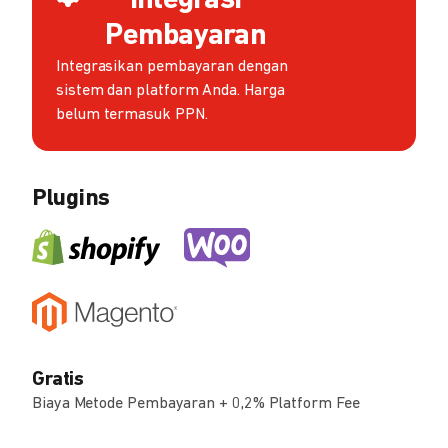
Integrasi
Pembayaran
Integrasikan pembayaran dengan
sistem dan platform Anda. Harga
belum termasuk PPN.
Plugins
Gratis
Biaya Metode Pembayaran + 0,2% Platform Fee