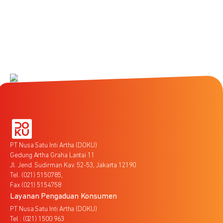
PT Nusa Satu Inti Artha (DOKU)
Gedung Artha Graha Lantai 11
Jl. Jend. Sudirman Kav. 52-53, Jakarta 12190
Tel. (021) 5150785,
Fax (021) 5154758
Layanan Pengaduan Konsumen
PT Nusa Satu Inti Artha (DOKU)
Tel : (021) 1500 963