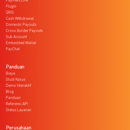
Payment Link
Plugin
QRIS
Cash Withdrawal
Domestic Payouts
Cross Border Payouts
Sub Account
Embedded Wallet
PayChat
Panduan
Biaya
Studi Kasus
Demo Interaktif
Blog
Panduan
Referensi API
Status Layanan
Perusahaan