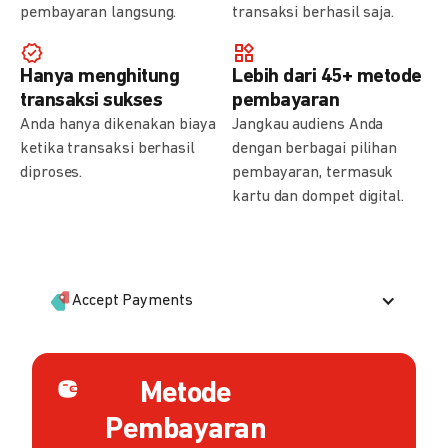
pembayaran langsung.
transaksi berhasil saja.
Hanya menghitung
Lebih dari 45+ metode
transaksi sukses
pembayaran
Anda hanya dikenakan biaya
Jangkau audiens Anda
ketika transaksi berhasil
dengan berbagai pilihan
diproses.
pembayaran, termasuk
kartu dan dompet digital.
Accept Payments
Metode
Pembayaran