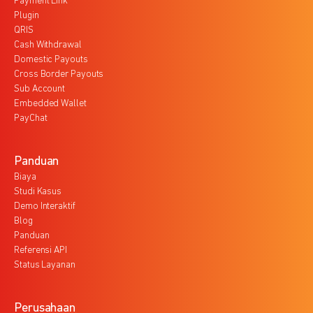
Payment Link
Plugin
QRIS
Cash Withdrawal
Domestic Payouts
Cross Border Payouts
Sub Account
Embedded Wallet
PayChat
Panduan
Biaya
Studi Kasus
Demo Interaktif
Blog
Panduan
Referensi API
Status Layanan
Perusahaan