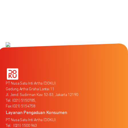
PT Nusa Satu Inti Artha (DOKU)
Gedung Artha Graha Lantai 11
Jl. Jend. Sudirman Kav. 52-53, Jakarta 12190
Tel. (021) 5150785,
Fax (021) 5154758
Layanan Pengaduan Konsumen
PT Nusa Satu Inti Artha (DOKU)
Tel : (021) 1500 963