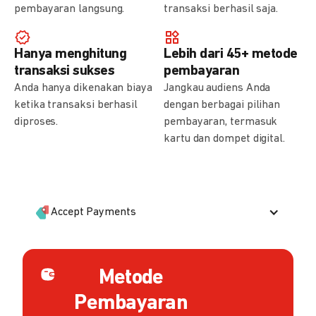
pembayaran langsung.
transaksi berhasil saja.
Hanya menghitung
Lebih dari 45+ metode
transaksi sukses
pembayaran
Anda hanya dikenakan biaya
Jangkau audiens Anda
ketika transaksi berhasil
dengan berbagai pilihan
diproses.
pembayaran, termasuk
kartu dan dompet digital.
Accept Payments
Metode
Pembayaran