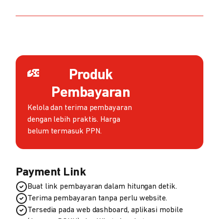
Produk
Pembayaran
Kelola dan terima pembayaran
dengan lebih praktis. Harga
belum termasuk PPN.
Payment Link
Buat link pembayaran dalam hitungan detik.
Terima pembayaran tanpa perlu website.
Tersedia pada web dashboard, aplikasi mobile