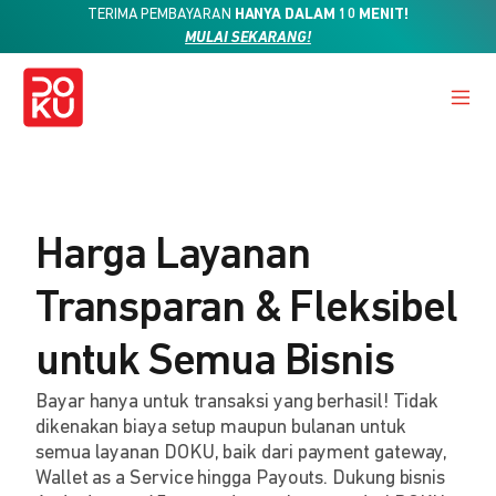
TERIMA PEMBAYARAN
HANYA DALAM 10 MENIT!
MULAI SEKARANG!
Harga Layanan
Transparan & Fleksibel
untuk Semua Bisnis
Bayar hanya untuk transaksi yang berhasil! Tidak
dikenakan biaya setup maupun bulanan untuk
semua layanan DOKU, baik dari payment gateway,
Wallet as a Service hingga Payouts. Dukung bisnis