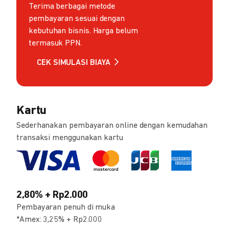
Terima berbagai metode
pembayaran sesuai dengan
kebutuhan bisnis. Harga belum
termasuk PPN.
CEK SIMULASI BIAYA
Kartu
Sederhanakan pembayaran online dengan kemudahan
transaksi menggunakan kartu
2,80% + Rp2.000
Pembayaran penuh di muka
*Amex: 3,25% + Rp2.000