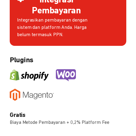
Integrasi
Pembayaran
Integrasikan pembayaran dengan
sistem dan platform Anda. Harga
belum termasuk PPN.
Plugins
Gratis
Biaya Metode Pembayaran + 0,2% Platform Fee