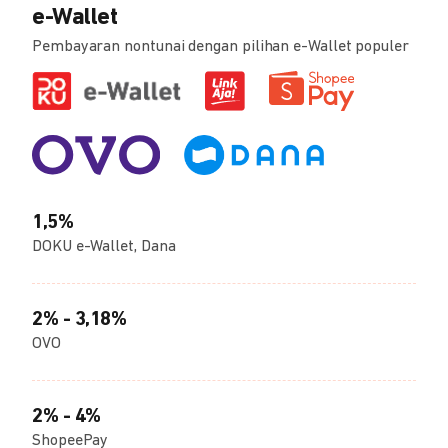
e-Wallet
Pembayaran nontunai dengan pilihan e-Wallet populer
1,5%
DOKU e-Wallet, Dana
2% - 3,18%
OVO
2% - 4%
ShopeePay