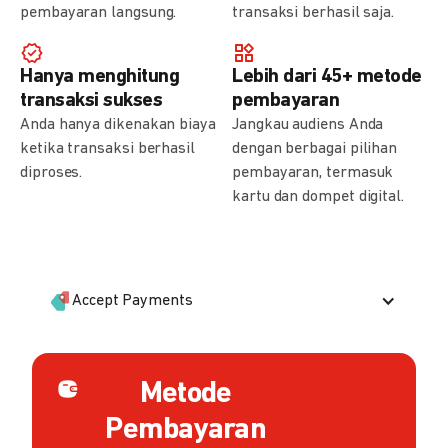
pembayaran langsung.
transaksi berhasil saja.
Hanya menghitung
Lebih dari 45+ metode
transaksi sukses
pembayaran
Anda hanya dikenakan biaya
Jangkau audiens Anda
ketika transaksi berhasil
dengan berbagai pilihan
diproses.
pembayaran, termasuk
kartu dan dompet digital.
Accept Payments
Metode
Pembayaran