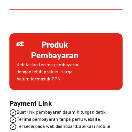
Produk
Pembayaran
Kelola dan terima pembayaran
dengan lebih praktis. Harga
belum termasuk PPN.
Payment Link
Buat link pembayaran dalam hitungan detik.
Terima pembayaran tanpa perlu website.
Tersedia pada web dashboard, aplikasi mobile