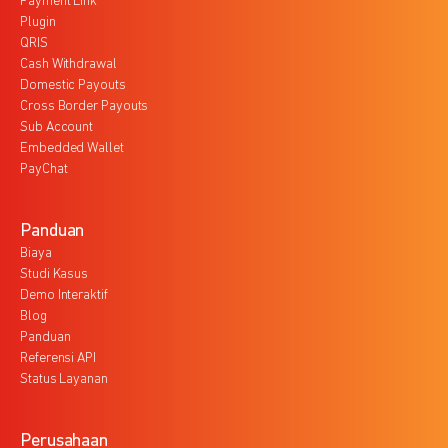
Payment Link
Plugin
QRIS
Cash Withdrawal
Domestic Payouts
Cross Border Payouts
Sub Account
Embedded Wallet
PayChat
Panduan
Biaya
Studi Kasus
Demo Interaktif
Blog
Panduan
Referensi API
Status Layanan
Perusahaan