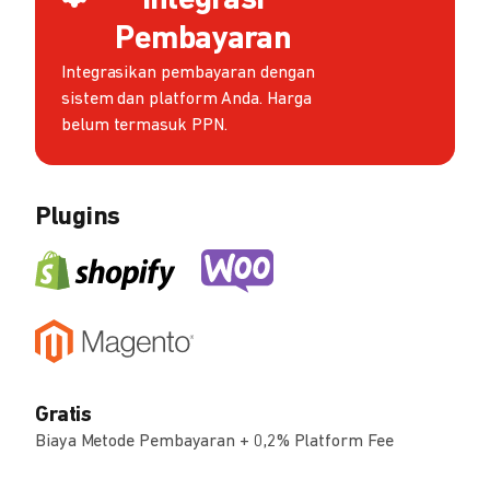
Integrasi
Pembayaran
Integrasikan pembayaran dengan
sistem dan platform Anda. Harga
belum termasuk PPN.
Plugins
Gratis
Biaya Metode Pembayaran + 0,2% Platform Fee