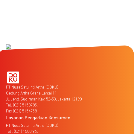
PT Nusa Satu Inti Artha (DOKU)
Gedung Artha Graha Lantai 11
Jl. Jend. Sudirman Kav. 52-53, Jakarta 12190
Tel. (021) 5150785,
Fax (021) 5154758
Layanan Pengaduan Konsumen
PT Nusa Satu Inti Artha (DOKU)
Tel : (021) 1500 963