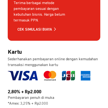
Terima berbagai metode
pembayaran sesuai dengan
kebutuhan bisnis. Harga belum
termasuk PPN.
CEK SIMULASI BIAYA
Kartu
Sederhanakan pembayaran online dengan kemudahan
transaksi menggunakan kartu
2,80% + Rp2.000
Pembayaran penuh di muka
*Amex: 3,25% + Rp2.000