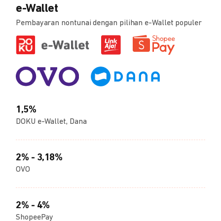
e-Wallet
Pembayaran nontunai dengan pilihan e-Wallet populer
1,5%
DOKU e-Wallet, Dana
2% - 3,18%
OVO
2% - 4%
ShopeePay