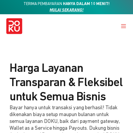
TERIMA PEMBAYARAN
HANYA DALAM 10 MENIT!
MULAI SEKARANG!
Harga Layanan
Transparan & Fleksibel
untuk Semua Bisnis
Bayar hanya untuk transaksi yang berhasil! Tidak
dikenakan biaya setup maupun bulanan untuk
semua layanan DOKU, baik dari payment gateway,
Wallet as a Service hingga Payouts. Dukung bisnis