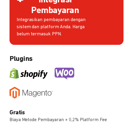
Integrasi
Pembayaran
Integrasikan pembayaran dengan
sistem dan platform Anda. Harga
belum termasuk PPN.
Plugins
Gratis
Biaya Metode Pembayaran + 0,2% Platform Fee