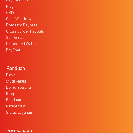
Payment Link
Plugin
QRIS
Cash Withdrawal
Domestic Payouts
Cross Border Payouts
Sub Account
Embedded Wallet
PayChat
Panduan
Biaya
Studi Kasus
Demo Interaktif
Blog
Panduan
Referensi API
Status Layanan
Perusahaan