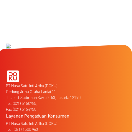
PT Nusa Satu Inti Artha (DOKU)
Gedung Artha Graha Lantai 11
Jl. Jend. Sudirman Kav. 52-53, Jakarta 12190
Tel. (021) 5150785,
Fax (021) 5154758
Layanan Pengaduan Konsumen
PT Nusa Satu Inti Artha (DOKU)
Tel : (021) 1500 963