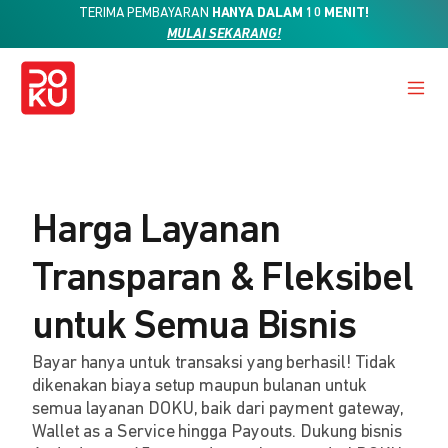
TERIMA PEMBAYARAN
HANYA DALAM 10 MENIT!
MULAI SEKARANG!
Harga Layanan
Transparan & Fleksibel
untuk Semua Bisnis
Bayar hanya untuk transaksi yang berhasil! Tidak
dikenakan biaya setup maupun bulanan untuk
semua layanan DOKU, baik dari payment gateway,
Wallet as a Service hingga Payouts. Dukung bisnis