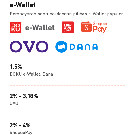
e-Wallet
Pembayaran nontunai dengan pilihan e-Wallet populer
1,5%
DOKU e-Wallet, Dana
2% - 3,18%
OVO
2% - 4%
ShopeePay