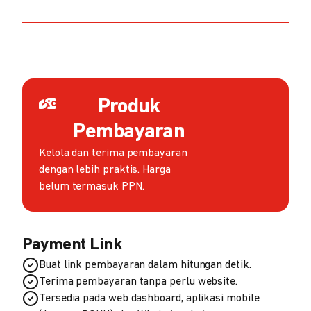
Produk
Pembayaran
Kelola dan terima pembayaran
dengan lebih praktis. Harga
belum termasuk PPN.
Payment Link
Buat link pembayaran dalam hitungan detik.
Terima pembayaran tanpa perlu website.
Tersedia pada web dashboard, aplikasi mobile