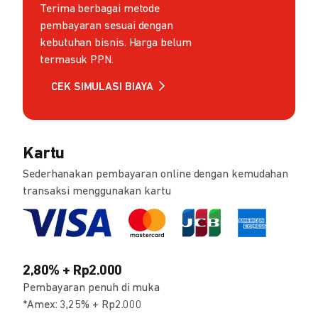
Terima berbagai metode
pembayaran sesuai dengan
kebutuhan bisnis. Harga belum
termasuk PPN.
CEK SIMULASI BIAYA
Kartu
Sederhanakan pembayaran online dengan kemudahan
transaksi menggunakan kartu
2,80% + Rp2.000
Pembayaran penuh di muka
*Amex: 3,25% + Rp2.000