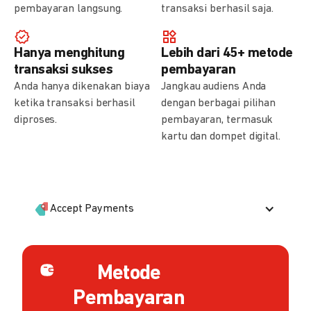
pembayaran langsung.
transaksi berhasil saja.
Hanya menghitung
Lebih dari 45+ metode
transaksi sukses
pembayaran
Anda hanya dikenakan biaya
Jangkau audiens Anda
ketika transaksi berhasil
dengan berbagai pilihan
diproses.
pembayaran, termasuk
kartu dan dompet digital.
Accept Payments
Metode
Pembayaran