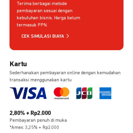
Terima berbagai metode
pembayaran sesuai dengan
kebutuhan bisnis. Harga belum
termasuk PPN.
CEK SIMULASI BIAYA
Kartu
Sederhanakan pembayaran online dengan kemudahan
transaksi menggunakan kartu
2,80% + Rp2.000
Pembayaran penuh di muka
*Amex: 3,25% + Rp2.000