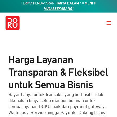
TERIMA PEMBAYARAN
HANYA DALAM 10 MENIT!
MULAI SEKARANG!
Harga Layanan
Transparan & Fleksibel
untuk Semua Bisnis
Bayar hanya untuk transaksi yang berhasil! Tidak
dikenakan biaya setup maupun bulanan untuk
semua layanan DOKU, baik dari payment gateway,
Wallet as a Service hingga Payouts. Dukung bisnis