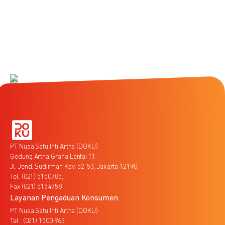
PT Nusa Satu Inti Artha (DOKU)
Gedung Artha Graha Lantai 11
Jl. Jend. Sudirman Kav. 52-53, Jakarta 12190
Tel. (021) 5150785,
Fax (021) 5154758
Layanan Pengaduan Konsumen
PT Nusa Satu Inti Artha (DOKU)
Tel : (021) 1500 963