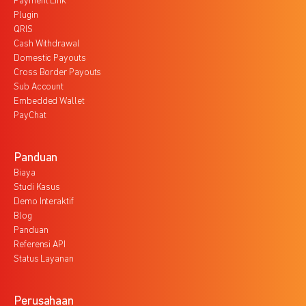
Payment Link
Plugin
QRIS
Cash Withdrawal
Domestic Payouts
Cross Border Payouts
Sub Account
Embedded Wallet
PayChat
Panduan
Biaya
Studi Kasus
Demo Interaktif
Blog
Panduan
Referensi API
Status Layanan
Perusahaan