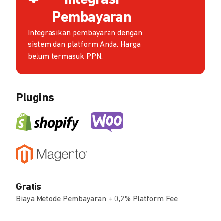
Integrasi
Pembayaran
Integrasikan pembayaran dengan
sistem dan platform Anda. Harga
belum termasuk PPN.
Plugins
Gratis
Biaya Metode Pembayaran + 0,2% Platform Fee