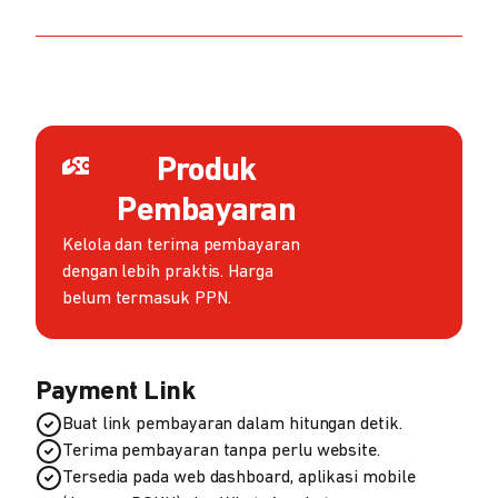
Produk
Pembayaran
Kelola dan terima pembayaran
dengan lebih praktis. Harga
belum termasuk PPN.
Payment Link
Buat link pembayaran dalam hitungan detik.
Terima pembayaran tanpa perlu website.
Tersedia pada web dashboard, aplikasi mobile