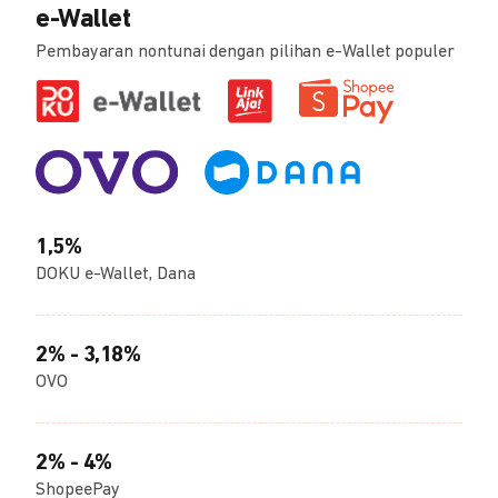
e-Wallet
Pembayaran nontunai dengan pilihan e-Wallet populer
1,5%
DOKU e-Wallet, Dana
2% - 3,18%
OVO
2% - 4%
ShopeePay