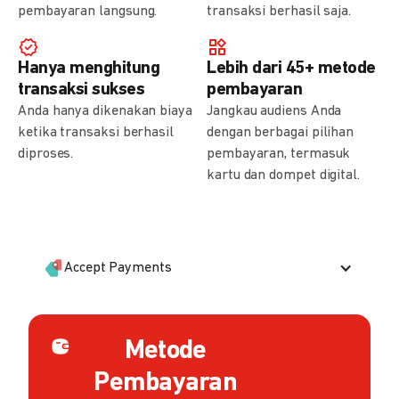
pembayaran langsung.
transaksi berhasil saja.
Hanya menghitung
Lebih dari 45+ metode
transaksi sukses
pembayaran
Anda hanya dikenakan biaya
Jangkau audiens Anda
ketika transaksi berhasil
dengan berbagai pilihan
diproses.
pembayaran, termasuk
kartu dan dompet digital.
Accept Payments
Metode
Pembayaran