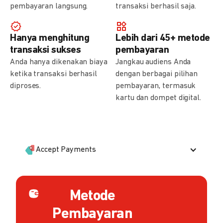
pembayaran langsung.
transaksi berhasil saja.
Hanya menghitung
Lebih dari 45+ metode
transaksi sukses
pembayaran
Anda hanya dikenakan biaya
Jangkau audiens Anda
ketika transaksi berhasil
dengan berbagai pilihan
diproses.
pembayaran, termasuk
kartu dan dompet digital.
Accept Payments
Metode
Pembayaran