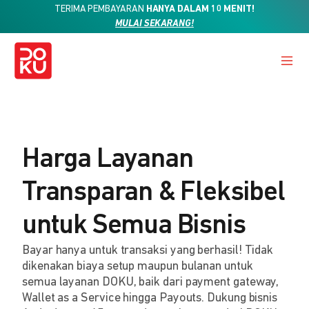
TERIMA PEMBAYARAN
HANYA DALAM 10 MENIT!
MULAI SEKARANG!
Harga Layanan
Transparan & Fleksibel
untuk Semua Bisnis
Bayar hanya untuk transaksi yang berhasil! Tidak
dikenakan biaya setup maupun bulanan untuk
semua layanan DOKU, baik dari payment gateway,
Wallet as a Service hingga Payouts. Dukung bisnis