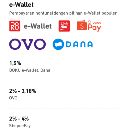
e-Wallet
Pembayaran nontunai dengan pilihan e-Wallet populer
1,5%
DOKU e-Wallet, Dana
2% - 3,18%
OVO
2% - 4%
ShopeePay