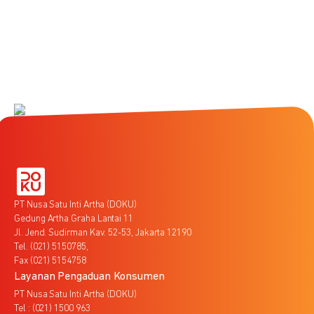
PT Nusa Satu Inti Artha (DOKU)
Gedung Artha Graha Lantai 11
Jl. Jend. Sudirman Kav. 52-53, Jakarta 12190
Tel. (021) 5150785,
Fax (021) 5154758
Layanan Pengaduan Konsumen
PT Nusa Satu Inti Artha (DOKU)
Tel : (021) 1500 963