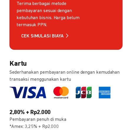
Terima berbagai metode
pembayaran sesuai dengan
kebutuhan bisnis. Harga belum
termasuk PPN.
CEK SIMULASI BIAYA
Kartu
Sederhanakan pembayaran online dengan kemudahan
transaksi menggunakan kartu
2,80% + Rp2.000
Pembayaran penuh di muka
*Amex: 3,25% + Rp2.000