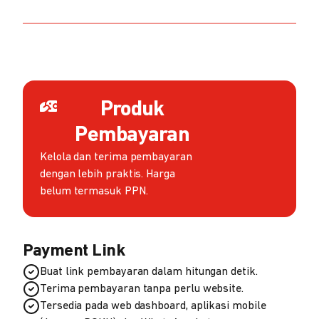
Produk
Pembayaran
Kelola dan terima pembayaran
dengan lebih praktis. Harga
belum termasuk PPN.
Payment Link
Buat link pembayaran dalam hitungan detik.
Terima pembayaran tanpa perlu website.
Tersedia pada web dashboard, aplikasi mobile