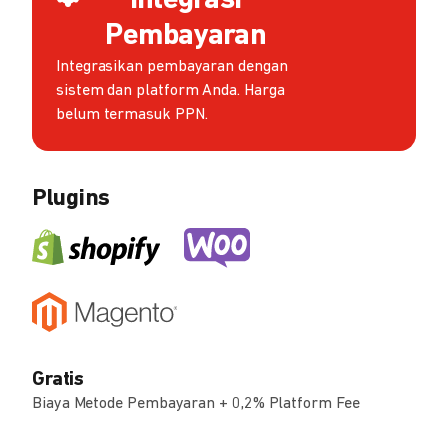
Integrasi
Pembayaran
Integrasikan pembayaran dengan
sistem dan platform Anda. Harga
belum termasuk PPN.
Plugins
Gratis
Biaya Metode Pembayaran + 0,2% Platform Fee