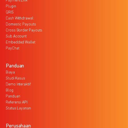
Payment Link
Plugin
QRIS
Cash Withdrawal
Domestic Payouts
Cross Border Payouts
Sub Account
Embedded Wallet
PayChat
Panduan
Biaya
Studi Kasus
Demo Interaktif
Blog
Panduan
Referensi API
Status Layanan
Perusahaan