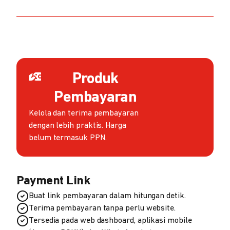
Produk
Pembayaran
Kelola dan terima pembayaran
dengan lebih praktis. Harga
belum termasuk PPN.
Payment Link
Buat link pembayaran dalam hitungan detik.
Terima pembayaran tanpa perlu website.
Tersedia pada web dashboard, aplikasi mobile