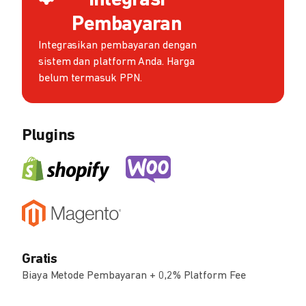
Integrasi
Pembayaran
Integrasikan pembayaran dengan
sistem dan platform Anda. Harga
belum termasuk PPN.
Plugins
Gratis
Biaya Metode Pembayaran + 0,2% Platform Fee