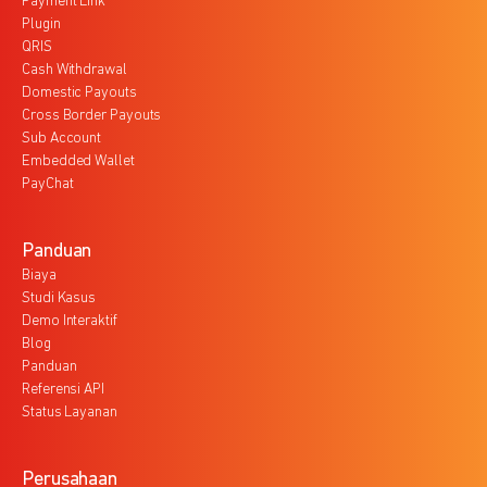
Payment Link
Plugin
QRIS
Cash Withdrawal
Domestic Payouts
Cross Border Payouts
Sub Account
Embedded Wallet
PayChat
Panduan
Biaya
Studi Kasus
Demo Interaktif
Blog
Panduan
Referensi API
Status Layanan
Perusahaan