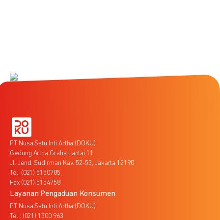
PT Nusa Satu Inti Artha (DOKU)
Gedung Artha Graha Lantai 11
Jl. Jend. Sudirman Kav. 52-53, Jakarta 12190
Tel. (021) 5150785,
Fax (021) 5154758
Layanan Pengaduan Konsumen
PT Nusa Satu Inti Artha (DOKU)
Tel : (021) 1500 963