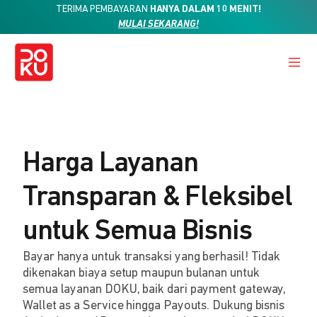
TERIMA PEMBAYARAN
HANYA DALAM 10 MENIT!
MULAI SEKARANG!
Harga Layanan
Transparan & Fleksibel
untuk Semua Bisnis
Bayar hanya untuk transaksi yang berhasil! Tidak
dikenakan biaya setup maupun bulanan untuk
semua layanan DOKU, baik dari payment gateway,
Wallet as a Service hingga Payouts. Dukung bisnis