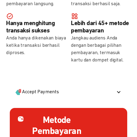
pembayaran langsung.
transaksi berhasil saja.
Hanya menghitung
Lebih dari 45+ metode
transaksi sukses
pembayaran
Anda hanya dikenakan biaya
Jangkau audiens Anda
ketika transaksi berhasil
dengan berbagai pilihan
diproses.
pembayaran, termasuk
kartu dan dompet digital.
Accept Payments
Metode
Pembayaran