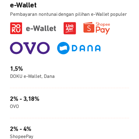
e-Wallet
Pembayaran nontunai dengan pilihan e-Wallet populer
1,5%
DOKU e-Wallet, Dana
2% - 3,18%
OVO
2% - 4%
ShopeePay