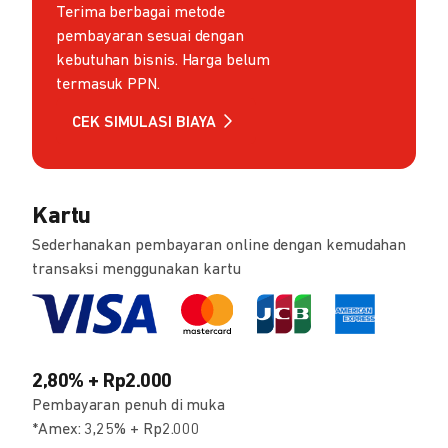
Terima berbagai metode
pembayaran sesuai dengan
kebutuhan bisnis. Harga belum
termasuk PPN.
CEK SIMULASI BIAYA
Kartu
Sederhanakan pembayaran online dengan kemudahan
transaksi menggunakan kartu
2,80% + Rp2.000
Pembayaran penuh di muka
*Amex: 3,25% + Rp2.000