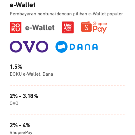
e-Wallet
Pembayaran nontunai dengan pilihan e-Wallet populer
1,5%
DOKU e-Wallet, Dana
2% - 3,18%
OVO
2% - 4%
ShopeePay