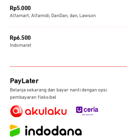
Rp5.000
Alfamart, Alfamidi, DanDan, dan, Lawson
Rp6.500
Indomaret
PayLater
Belanja sekarang dan bayar nanti dengan opsi
pembayaran fleksibel