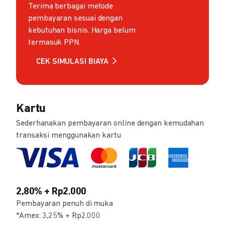
Terima berbagai metode
pembayaran sesuai dengan
kebutuhan bisnis. Harga belum
termasuk PPN.
CEK SIMULASI BIAYA
Kartu
Sederhanakan pembayaran online dengan kemudahan
transaksi menggunakan kartu
2,80% + Rp2.000
Pembayaran penuh di muka
*Amex: 3,25% + Rp2.000