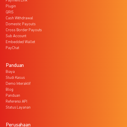
Payment Link
Plugin
QRIS
Cash Withdrawal
Domestic Payouts
Cross Border Payouts
Sub Account
Embedded Wallet
PayChat
Panduan
Biaya
Studi Kasus
Demo Interaktif
Blog
Panduan
Referensi API
Status Layanan
Perusahaan