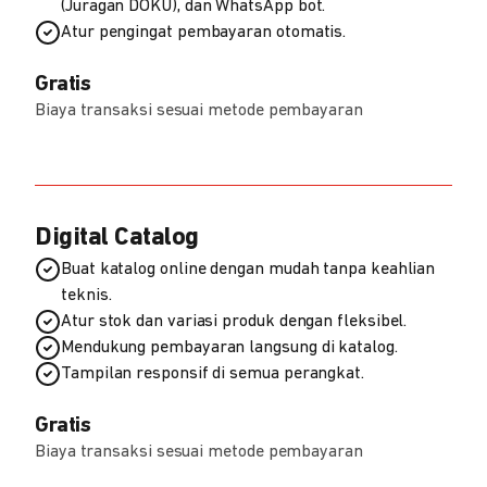
(Juragan DOKU), dan WhatsApp bot.
Atur pengingat pembayaran otomatis.
Gratis
Biaya transaksi sesuai metode pembayaran
Digital Catalog
Buat katalog online dengan mudah tanpa keahlian
teknis.
Atur stok dan variasi produk dengan fleksibel.
Mendukung pembayaran langsung di katalog.
Tampilan responsif di semua perangkat.
Gratis
Biaya transaksi sesuai metode pembayaran