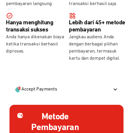
pembayaran langsung.
transaksi berhasil saja.
Hanya menghitung
Lebih dari 45+ metode
transaksi sukses
pembayaran
Anda hanya dikenakan biaya
Jangkau audiens Anda
ketika transaksi berhasil
dengan berbagai pilihan
diproses.
pembayaran, termasuk
kartu dan dompet digital.
Accept Payments
Metode
Pembayaran