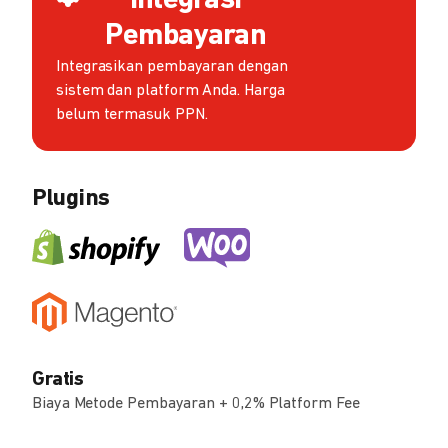
Integrasi
Pembayaran
Integrasikan pembayaran dengan
sistem dan platform Anda. Harga
belum termasuk PPN.
Plugins
Gratis
Biaya Metode Pembayaran + 0,2% Platform Fee