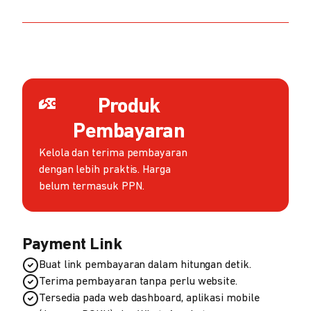
Produk
Pembayaran
Kelola dan terima pembayaran
dengan lebih praktis. Harga
belum termasuk PPN.
Payment Link
Buat link pembayaran dalam hitungan detik.
Terima pembayaran tanpa perlu website.
Tersedia pada web dashboard, aplikasi mobile