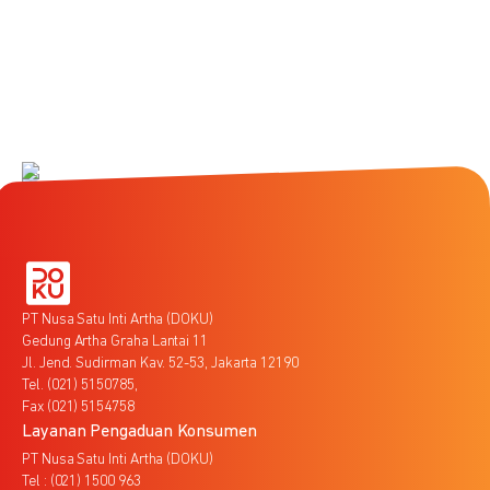
PT Nusa Satu Inti Artha (DOKU)
Gedung Artha Graha Lantai 11
Jl. Jend. Sudirman Kav. 52-53, Jakarta 12190
Tel. (021) 5150785,
Fax (021) 5154758
Layanan Pengaduan Konsumen
PT Nusa Satu Inti Artha (DOKU)
Tel : (021) 1500 963