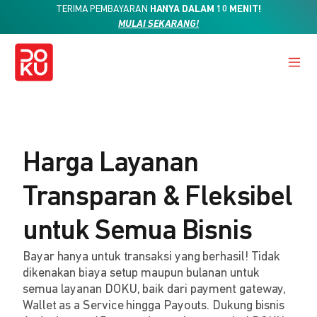
TERIMA PEMBAYARAN
HANYA DALAM 10 MENIT!
MULAI SEKARANG!
Harga Layanan
Transparan & Fleksibel
untuk Semua Bisnis
Bayar hanya untuk transaksi yang berhasil! Tidak
dikenakan biaya setup maupun bulanan untuk
semua layanan DOKU, baik dari payment gateway,
Wallet as a Service hingga Payouts. Dukung bisnis