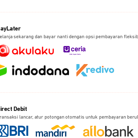
ayLater
elanja sekarang dan bayar nanti dengan opsi pembayaran fleksi
irect Debit
ransaksi lancar, atur potongan otomatis untuk pembayaran beru