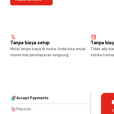
Tanpa biaya setup
Tanpa bia
Mulai tanpa biaya di muka, Anda bisa mulai
Tidak ada bi
menerima pembayaran langsung.
ketika transa
Accept Payments
Payouts
T