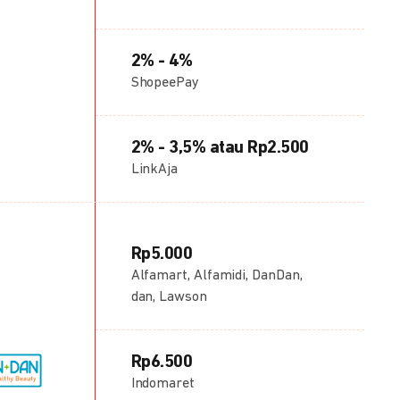
2% - 4%
ShopeePay
2% - 3,5% atau Rp2.500
LinkAja
Rp5.000
Alfamart, Alfamidi, DanDan,
dan, Lawson
Rp6.500
Indomaret