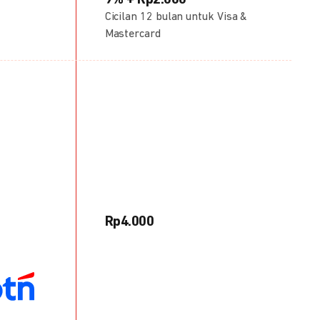
9% + Rp2.000
Cicilan 12 bulan untuk Visa &
Mastercard
Rp4.000