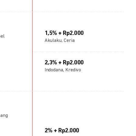
1,5% + Rp2.000
bel
Akulaku, Ceria
2,3% + Rp2.000
Indodana, Kredivo
lang
2% + Rp2.000