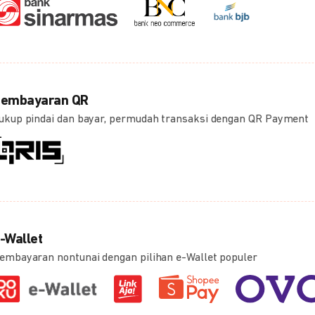
embayaran QR
ukup pindai dan bayar, permudah transaksi dengan QR Payment
-Wallet
embayaran nontunai dengan pilihan e-Wallet populer