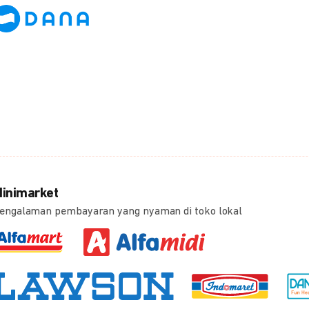
inimarket
engalaman pembayaran yang nyaman di toko lokal