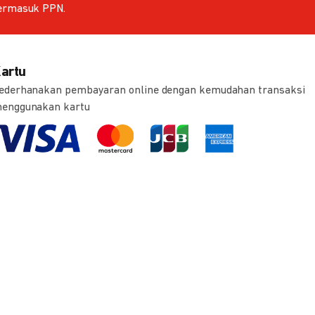
ermasuk PPN.
artu
ederhanakan pembayaran online dengan kemudahan transaksi
enggunakan kartu