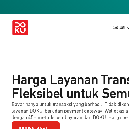
Solusi
Harga Layanan Tran
Fleksibel untuk Sem
Bayar hanya untuk transaksi yang berhasil! Tidak dik
layanan DOKU, baik dari payment gateway, Wallet as a
dengan 45+ metode pembayaran dari DOKU. Harga be
HUBUNGI KAMI