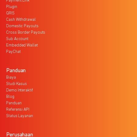
Payment Link
Plugin
QRIS
Cash Withdrawal
Domestic Payouts
Cross Border Payouts
Sub Account
Embedded Wallet
PayChat
Panduan
Biaya
Studi Kasus
Demo Interaktif
Blog
Panduan
Referensi API
Status Layanan
Perusahaan