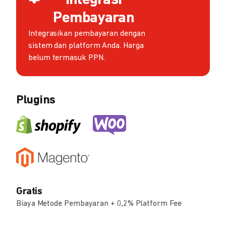
Integrasi
Pembayaran
Integrasikan pembayaran dengan
sistem dan platform Anda. Harga
belum termasuk PPN.
Plugins
Gratis
Biaya Metode Pembayaran + 0,2% Platform Fee