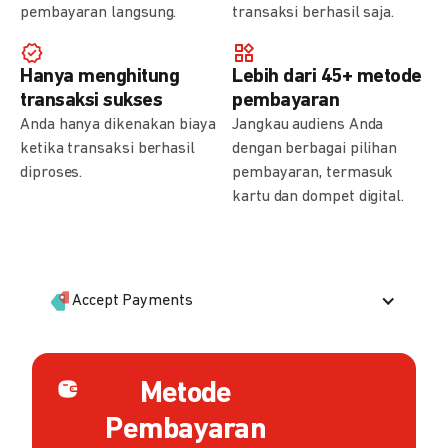
pembayaran langsung.
transaksi berhasil saja.
Hanya menghitung
Lebih dari 45+ metode
transaksi sukses
pembayaran
Anda hanya dikenakan biaya
Jangkau audiens Anda
ketika transaksi berhasil
dengan berbagai pilihan
diproses.
pembayaran, termasuk
kartu dan dompet digital.
Accept Payments
Metode
Pembayaran