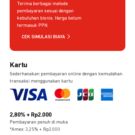
Terima berbagai metode
pembayaran sesuai dengan
kebutuhan bisnis. Harga belum
termasuk PPN.
CEK SIMULASI BIAYA
Kartu
Sederhanakan pembayaran online dengan kemudahan
transaksi menggunakan kartu
2,80% + Rp2.000
Pembayaran penuh di muka
*Amex: 3,25% + Rp2.000