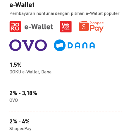
e-Wallet
Pembayaran nontunai dengan pilihan e-Wallet populer
1,5%
DOKU e-Wallet, Dana
2% - 3,18%
OVO
2% - 4%
ShopeePay