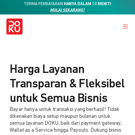
TERIMA PEMBAYARAN
HANYA DALAM 10 MENIT!
MULAI SEKARANG!
Harga Layanan
Transparan & Fleksibel
untuk Semua Bisnis
Bayar hanya untuk transaksi yang berhasil! Tidak
dikenakan biaya setup maupun bulanan untuk
semua layanan DOKU, baik dari payment gateway,
Wallet as a Service hingga Payouts. Dukung bisnis