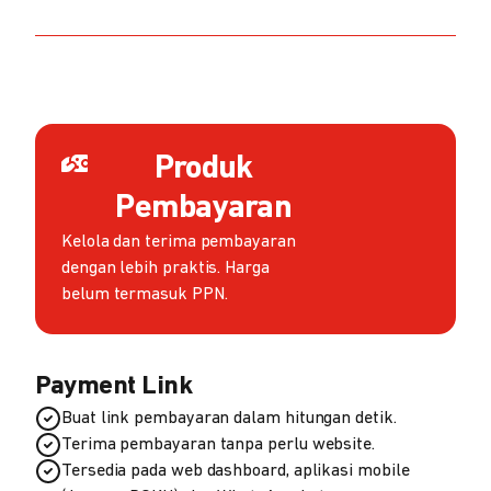
Produk
Pembayaran
Kelola dan terima pembayaran
dengan lebih praktis. Harga
belum termasuk PPN.
Payment Link
Buat link pembayaran dalam hitungan detik.
Terima pembayaran tanpa perlu website.
Tersedia pada web dashboard, aplikasi mobile