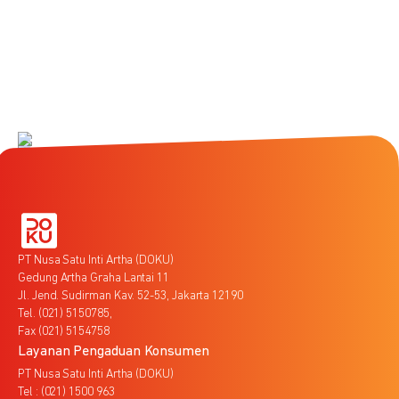
PT Nusa Satu Inti Artha (DOKU)
Gedung Artha Graha Lantai 11
Jl. Jend. Sudirman Kav. 52-53, Jakarta 12190
Tel. (021) 5150785,
Fax (021) 5154758
Layanan Pengaduan Konsumen
PT Nusa Satu Inti Artha (DOKU)
Tel : (021) 1500 963