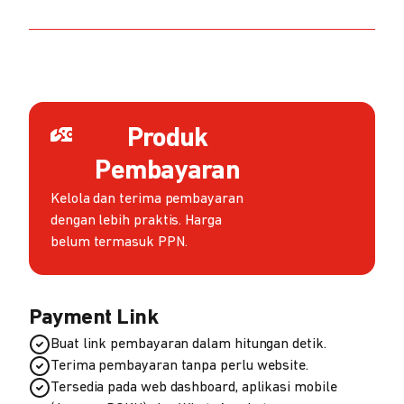
Produk
Pembayaran
Kelola dan terima pembayaran
dengan lebih praktis. Harga
belum termasuk PPN.
Payment Link
Buat link pembayaran dalam hitungan detik.
Terima pembayaran tanpa perlu website.
Tersedia pada web dashboard, aplikasi mobile