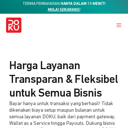
TERIMA PEMBAYARAN
HANYA DALAM 10 MENIT!
MULAI SEKARANG!
Harga Layanan
Transparan & Fleksibel
untuk Semua Bisnis
Bayar hanya untuk transaksi yang berhasil! Tidak
dikenakan biaya setup maupun bulanan untuk
semua layanan DOKU, baik dari payment gateway,
Wallet as a Service hingga Payouts. Dukung bisnis