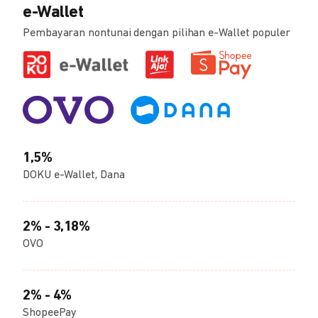
e-Wallet
Pembayaran nontunai dengan pilihan e-Wallet populer
1,5%
DOKU e-Wallet, Dana
2% - 3,18%
OVO
2% - 4%
ShopeePay