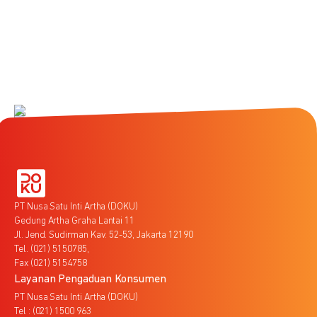
PT Nusa Satu Inti Artha (DOKU)
Gedung Artha Graha Lantai 11
Jl. Jend. Sudirman Kav. 52-53, Jakarta 12190
Tel. (021) 5150785,
Fax (021) 5154758
Layanan Pengaduan Konsumen
PT Nusa Satu Inti Artha (DOKU)
Tel : (021) 1500 963