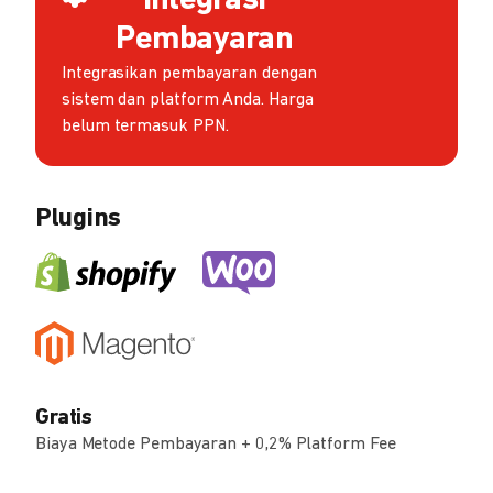
Integrasi
Pembayaran
Integrasikan pembayaran dengan
sistem dan platform Anda. Harga
belum termasuk PPN.
Plugins
Gratis
Biaya Metode Pembayaran + 0,2% Platform Fee