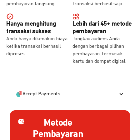
pembayaran langsung.
transaksi berhasil saja.
Hanya menghitung
Lebih dari 45+ metode
transaksi sukses
pembayaran
Anda hanya dikenakan biaya
Jangkau audiens Anda
ketika transaksi berhasil
dengan berbagai pilihan
diproses.
pembayaran, termasuk
kartu dan dompet digital.
Accept Payments
Metode
Pembayaran