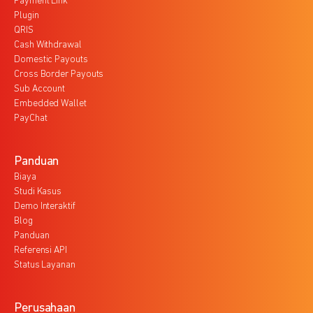
Payment Link
Plugin
QRIS
Cash Withdrawal
Domestic Payouts
Cross Border Payouts
Sub Account
Embedded Wallet
PayChat
Panduan
Biaya
Studi Kasus
Demo Interaktif
Blog
Panduan
Referensi API
Status Layanan
Perusahaan