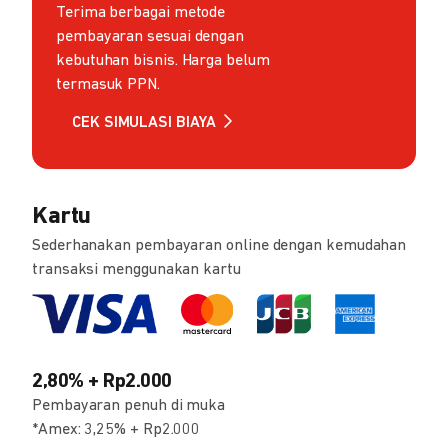
Terima berbagai metode
pembayaran sesuai dengan
kebutuhan bisnis. Harga belum
termasuk PPN.
CEK SIMULASI BIAYA
Kartu
Sederhanakan pembayaran online dengan kemudahan
transaksi menggunakan kartu
2,80% + Rp2.000
Pembayaran penuh di muka
*Amex: 3,25% + Rp2.000