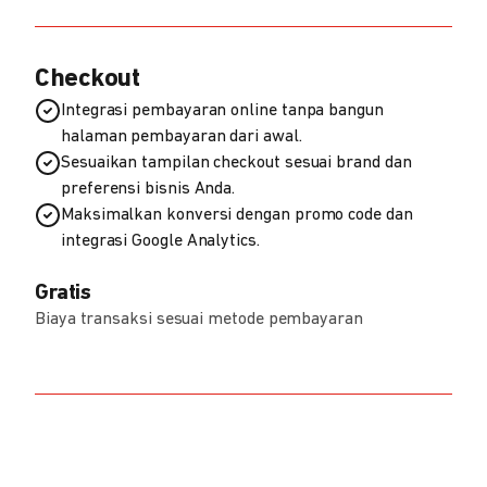
Checkout
Integrasi pembayaran online tanpa bangun
halaman pembayaran dari awal.
Sesuaikan tampilan checkout sesuai brand dan
preferensi bisnis Anda.
Maksimalkan konversi dengan promo code dan
integrasi Google Analytics.
Gratis
Biaya transaksi sesuai metode pembayaran