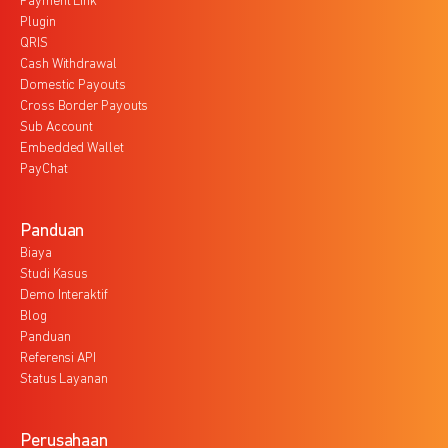
Payment Link
Plugin
QRIS
Cash Withdrawal
Domestic Payouts
Cross Border Payouts
Sub Account
Embedded Wallet
PayChat
Panduan
Biaya
Studi Kasus
Demo Interaktif
Blog
Panduan
Referensi API
Status Layanan
Perusahaan