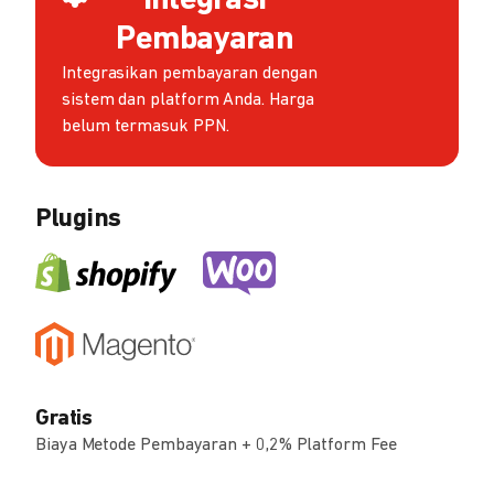
Integrasi
Pembayaran
Integrasikan pembayaran dengan
sistem dan platform Anda. Harga
belum termasuk PPN.
Plugins
Gratis
Biaya Metode Pembayaran + 0,2% Platform Fee