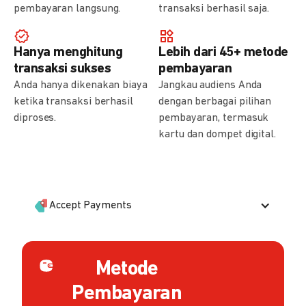
pembayaran langsung.
transaksi berhasil saja.
Hanya menghitung
Lebih dari 45+ metode
transaksi sukses
pembayaran
Anda hanya dikenakan biaya
Jangkau audiens Anda
ketika transaksi berhasil
dengan berbagai pilihan
diproses.
pembayaran, termasuk
kartu dan dompet digital.
Accept Payments
Metode
Pembayaran