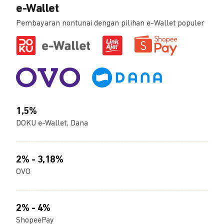
e-Wallet
Pembayaran nontunai dengan pilihan e-Wallet populer
1,5%
DOKU e-Wallet, Dana
2% - 3,18%
OVO
2% - 4%
ShopeePay