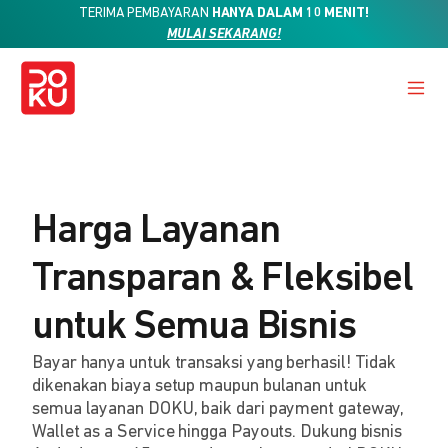
TERIMA PEMBAYARAN
HANYA DALAM 10 MENIT!
MULAI SEKARANG!
Harga Layanan
Transparan & Fleksibel
untuk Semua Bisnis
Bayar hanya untuk transaksi yang berhasil! Tidak
dikenakan biaya setup maupun bulanan untuk
semua layanan DOKU, baik dari payment gateway,
Wallet as a Service hingga Payouts. Dukung bisnis