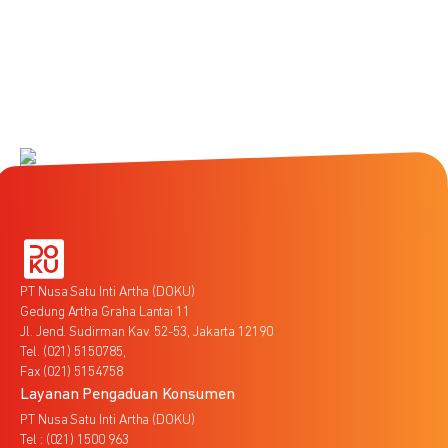
PT Nusa Satu Inti Artha (DOKU)
Gedung Artha Graha Lantai 11
Jl. Jend. Sudirman Kav. 52-53, Jakarta 12190
Tel. (021) 5150785,
Fax (021) 5154758
Layanan Pengaduan Konsumen
PT Nusa Satu Inti Artha (DOKU)
Tel : (021) 1500 963