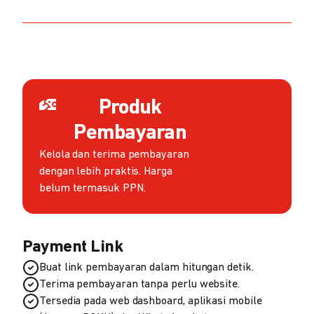
Produk
Pembayaran
Kelola dan terima pembayaran
dengan lebih praktis. Harga
belum termasuk PPN.
Payment Link
Buat link pembayaran dalam hitungan detik.
Terima pembayaran tanpa perlu website.
Tersedia pada web dashboard, aplikasi mobile