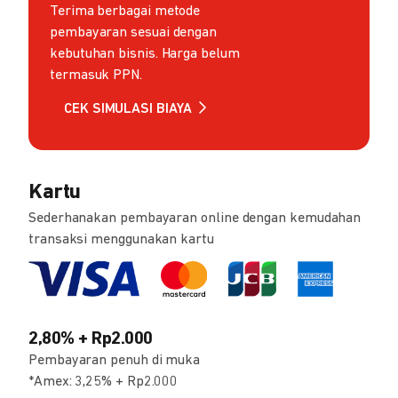
Terima berbagai metode
pembayaran sesuai dengan
kebutuhan bisnis. Harga belum
termasuk PPN.
CEK SIMULASI BIAYA
Kartu
Sederhanakan pembayaran online dengan kemudahan
transaksi menggunakan kartu
2,80% + Rp2.000
Pembayaran penuh di muka
*Amex: 3,25% + Rp2.000