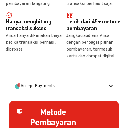
pembayaran langsung.
transaksi berhasil saja.
Hanya menghitung
Lebih dari 45+ metode
transaksi sukses
pembayaran
Anda hanya dikenakan biaya
Jangkau audiens Anda
ketika transaksi berhasil
dengan berbagai pilihan
diproses.
pembayaran, termasuk
kartu dan dompet digital.
Accept Payments
Metode
Pembayaran