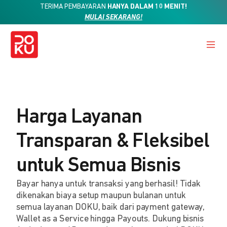
TERIMA PEMBAYARAN
HANYA DALAM 10 MENIT!
MULAI SEKARANG!
Harga Layanan
Transparan & Fleksibel
untuk Semua Bisnis
Bayar hanya untuk transaksi yang berhasil! Tidak
dikenakan biaya setup maupun bulanan untuk
semua layanan DOKU, baik dari payment gateway,
Wallet as a Service hingga Payouts. Dukung bisnis