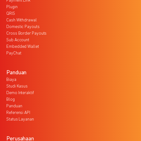
Payment Link
Plugin
QRIS
Cash Withdrawal
Domestic Payouts
Cross Border Payouts
Sub Account
Embedded Wallet
PayChat
Panduan
Biaya
Studi Kasus
Demo Interaktif
Blog
Panduan
Referensi API
Status Layanan
Perusahaan