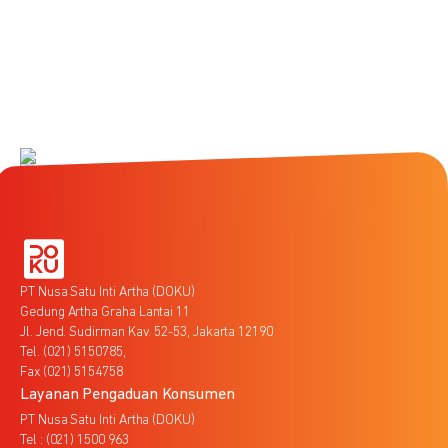
PT Nusa Satu Inti Artha (DOKU)
Gedung Artha Graha Lantai 11
Jl. Jend. Sudirman Kav. 52-53, Jakarta 12190
Tel. (021) 5150785,
Fax (021) 5154758
Layanan Pengaduan Konsumen
PT Nusa Satu Inti Artha (DOKU)
Tel : (021) 1500 963