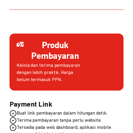
Produk
Pembayaran
Kelola dan terima pembayaran
dengan lebih praktis. Harga
belum termasuk PPN.
Payment Link
Buat link pembayaran dalam hitungan detik.
Terima pembayaran tanpa perlu website.
Tersedia pada web dashboard, aplikasi mobile