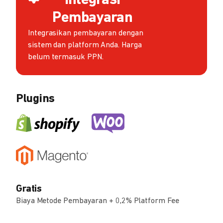
Integrasi
Pembayaran
Integrasikan pembayaran dengan
sistem dan platform Anda. Harga
belum termasuk PPN.
Plugins
Gratis
Biaya Metode Pembayaran + 0,2% Platform Fee