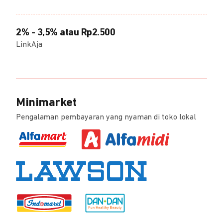
2% - 3,5% atau Rp2.500
LinkAja
Minimarket
Pengalaman pembayaran yang nyaman di toko lokal