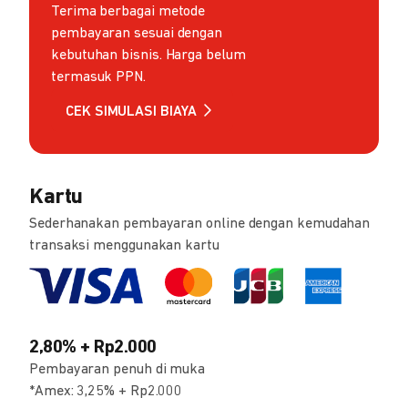
Terima berbagai metode
pembayaran sesuai dengan
kebutuhan bisnis. Harga belum
termasuk PPN.
CEK SIMULASI BIAYA
Kartu
Sederhanakan pembayaran online dengan kemudahan
transaksi menggunakan kartu
2,80% + Rp2.000
Pembayaran penuh di muka
*Amex: 3,25% + Rp2.000