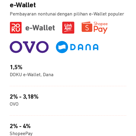
e-Wallet
Pembayaran nontunai dengan pilihan e-Wallet populer
1,5%
DOKU e-Wallet, Dana
2% - 3,18%
OVO
2% - 4%
ShopeePay