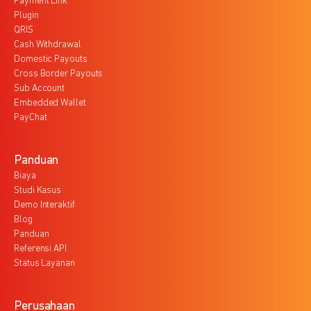
Payment Link
Plugin
QRIS
Cash Withdrawal
Domestic Payouts
Cross Border Payouts
Sub Account
Embedded Wallet
PayChat
Panduan
Biaya
Studi Kasus
Demo Interaktif
Blog
Panduan
Referensi API
Status Layanan
Perusahaan