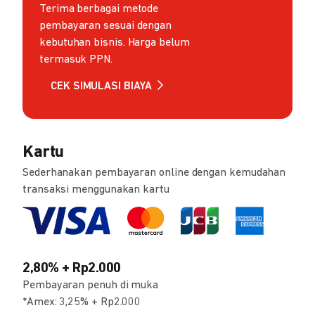
Terima berbagai metode
pembayaran sesuai dengan
kebutuhan bisnis. Harga belum
termasuk PPN.
CEK SIMULASI BIAYA
Kartu
Sederhanakan pembayaran online dengan kemudahan
transaksi menggunakan kartu
2,80% + Rp2.000
Pembayaran penuh di muka
*Amex: 3,25% + Rp2.000