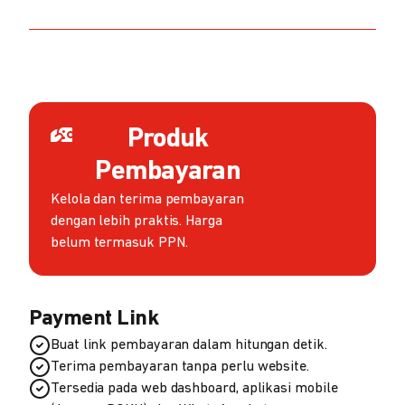
Produk
Pembayaran
Kelola dan terima pembayaran
dengan lebih praktis. Harga
belum termasuk PPN.
Payment Link
Buat link pembayaran dalam hitungan detik.
Terima pembayaran tanpa perlu website.
Tersedia pada web dashboard, aplikasi mobile