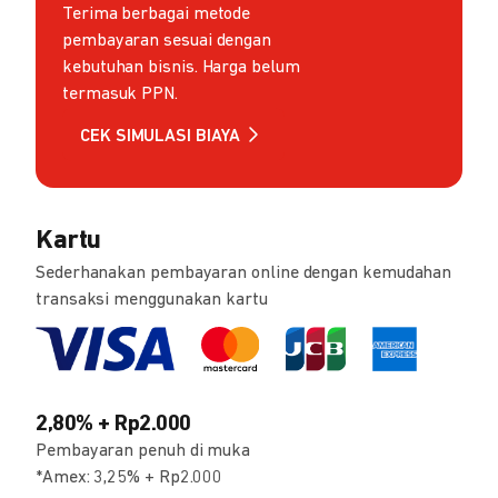
Terima berbagai metode
pembayaran sesuai dengan
kebutuhan bisnis. Harga belum
termasuk PPN.
CEK SIMULASI BIAYA
Kartu
Sederhanakan pembayaran online dengan kemudahan
transaksi menggunakan kartu
2,80% + Rp2.000
Pembayaran penuh di muka
*Amex: 3,25% + Rp2.000