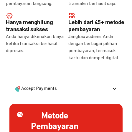
pembayaran langsung.
transaksi berhasil saja.
Hanya menghitung
Lebih dari 45+ metode
transaksi sukses
pembayaran
Anda hanya dikenakan biaya
Jangkau audiens Anda
ketika transaksi berhasil
dengan berbagai pilihan
diproses.
pembayaran, termasuk
kartu dan dompet digital.
Accept Payments
Metode
Pembayaran