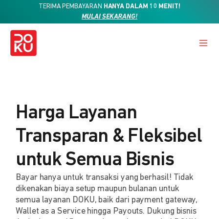
TERIMA PEMBAYARAN
HANYA DALAM 10 MENIT!
MULAI SEKARANG!
Harga Layanan
Transparan & Fleksibel
untuk Semua Bisnis
Bayar hanya untuk transaksi yang berhasil! Tidak
dikenakan biaya setup maupun bulanan untuk
semua layanan DOKU, baik dari payment gateway,
Wallet as a Service hingga Payouts. Dukung bisnis