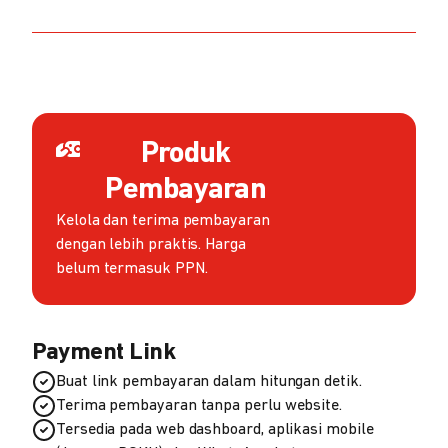
Produk
Pembayaran
Kelola dan terima pembayaran
dengan lebih praktis. Harga
belum termasuk PPN.
Payment Link
Buat link pembayaran dalam hitungan detik.
Terima pembayaran tanpa perlu website.
Tersedia pada web dashboard, aplikasi mobile