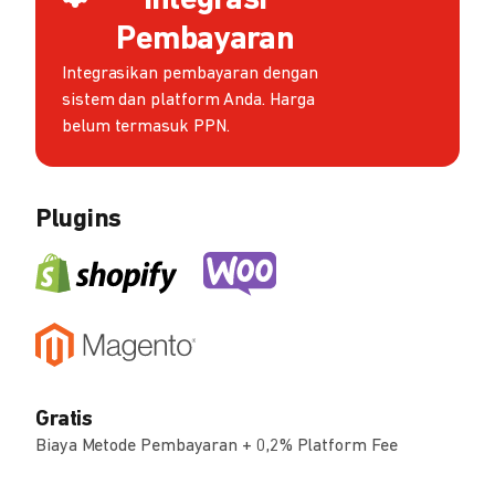
Integrasi
Pembayaran
Integrasikan pembayaran dengan
sistem dan platform Anda. Harga
belum termasuk PPN.
Plugins
Gratis
Biaya Metode Pembayaran + 0,2% Platform Fee