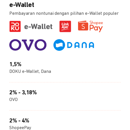
e-Wallet
Pembayaran nontunai dengan pilihan e-Wallet populer
1,5%
DOKU e-Wallet, Dana
2% - 3,18%
OVO
2% - 4%
ShopeePay