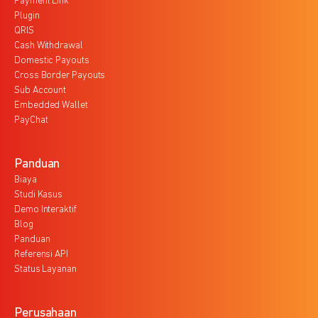
Payment Link
Plugin
QRIS
Cash Withdrawal
Domestic Payouts
Cross Border Payouts
Sub Account
Embedded Wallet
PayChat
Panduan
Biaya
Studi Kasus
Demo Interaktif
Blog
Panduan
Referensi API
Status Layanan
Perusahaan