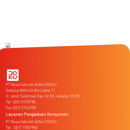
PT Nusa Satu Inti Artha (DOKU)
Gedung Artha Graha Lantai 11
Jl. Jend. Sudirman Kav. 52-53, Jakarta 12190
Tel. (021) 5150785,
Fax (021) 5154758
Layanan Pengaduan Konsumen
PT Nusa Satu Inti Artha (DOKU)
Tel : (021) 1500 963