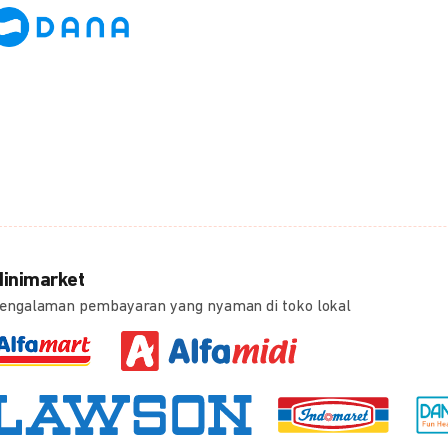
inimarket
engalaman pembayaran yang nyaman di toko lokal