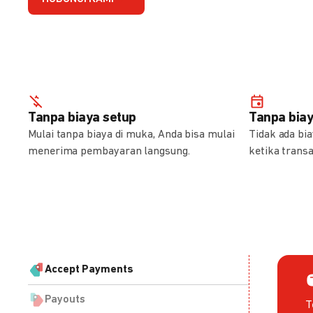
Tanpa biaya setup
Tanpa bia
Mulai tanpa biaya di muka, Anda bisa mulai
Tidak ada bi
menerima pembayaran langsung.
ketika transa
Accept Payments
Payouts
T