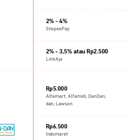
2% - 4%
ShopeePay
2% - 3,5% atau Rp2.500
LinkAja
Rp5.000
Alfamart, Alfamidi, DanDan,
dan, Lawson
Rp6.500
Indomaret