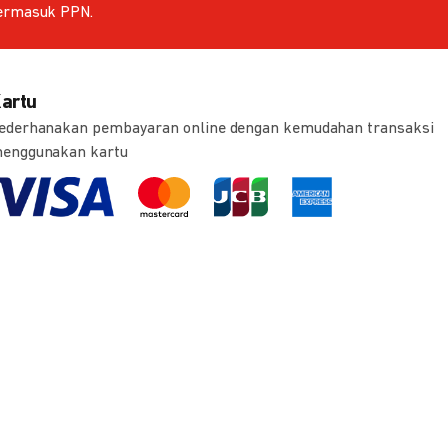
ermasuk PPN.
artu
ederhanakan pembayaran online dengan kemudahan transaksi
enggunakan kartu