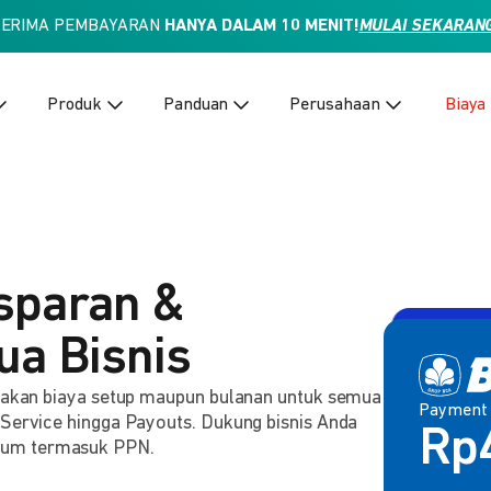
TERIMA PEMBAYARAN
HANYA DALAM 10 MENIT!
MULAI SEKARAN
Produk
Panduan
Perusahaan
Biaya
sparan &
ua Bisnis
enakan biaya setup maupun bulanan untuk semua
Payment 
 Service hingga Payouts. Dukung bisnis Anda
2,
lum termasuk PPN.