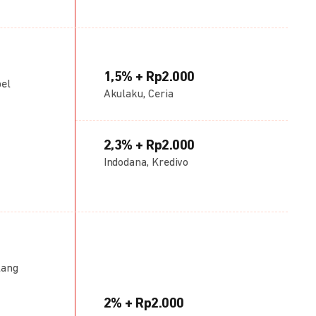
1,5% + Rp2.000
bel
Akulaku, Ceria
2,3% + Rp2.000
Indodana, Kredivo
lang
2% + Rp2.000