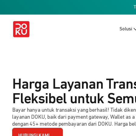
Solusi
Harga Layanan Tran
Fleksibel untuk Sem
Bayar hanya untuk transaksi yang berhasil! Tidak dik
layanan DOKU, baik dari payment gateway, Wallet as a
dengan 45+ metode pembayaran dari DOKU. Harga be
HUBUNGI KAMI