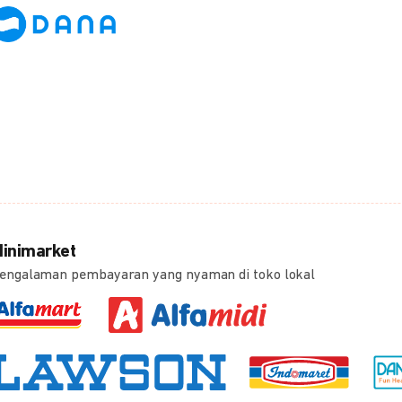
inimarket
engalaman pembayaran yang nyaman di toko lokal