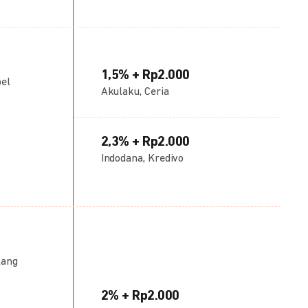
1,5% + Rp2.000
bel
Akulaku, Ceria
2,3% + Rp2.000
Indodana, Kredivo
lang
2% + Rp2.000