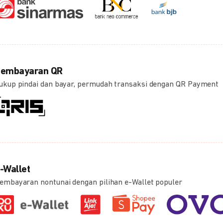
embayaran QR
ukup pindai dan bayar, permudah transaksi dengan QR Payment
-Wallet
embayaran nontunai dengan pilihan e-Wallet populer