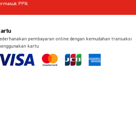
ermasuk PPN.
artu
ederhanakan pembayaran online dengan kemudahan transaksi
enggunakan kartu