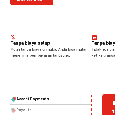
Tanpa biaya setup
Tanpa bia
Mulai tanpa biaya di muka, Anda bisa mulai
Tidak ada bi
menerima pembayaran langsung.
ketika transa
Accept Payments
Payouts
T