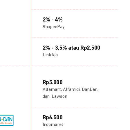
2% - 4%
ShopeePay
2% - 3,5% atau Rp2.500
LinkAja
Rp5.000
Alfamart, Alfamidi, DanDan,
dan, Lawson
Rp6.500
Indomaret