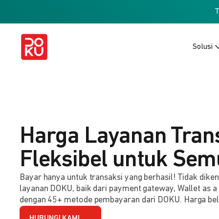
Solusi
Harga Layanan Tran
Fleksibel untuk Sem
Bayar hanya untuk transaksi yang berhasil! Tidak dik
layanan DOKU, baik dari payment gateway, Wallet as a
dengan 45+ metode pembayaran dari DOKU. Harga be
HUBUNGI KAMI