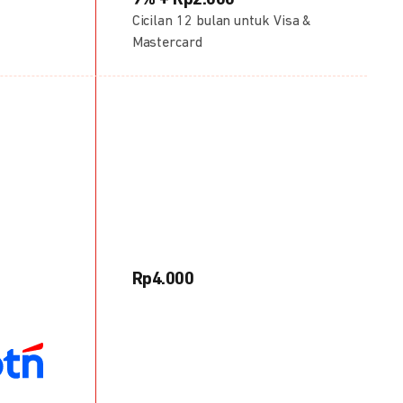
9% + Rp2.000
Cicilan 12 bulan untuk Visa &
Mastercard
Rp4.000