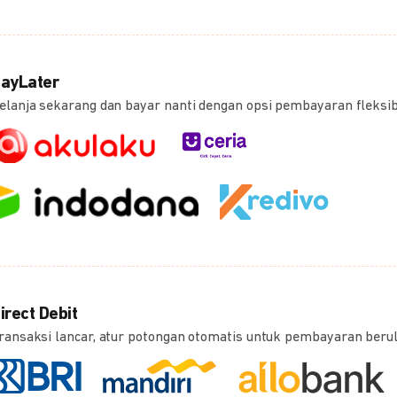
ayLater
elanja sekarang dan bayar nanti dengan opsi pembayaran fleksi
irect Debit
ransaksi lancar, atur potongan otomatis untuk pembayaran beru